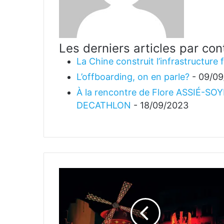
Les derniers articles par co
La Chine construit l’infrastructure
L’offboarding, on en parle?
- 09/0
À la rencontre de Flore ASSIÉ-SOYE
DECATHLON
- 18/09/2023