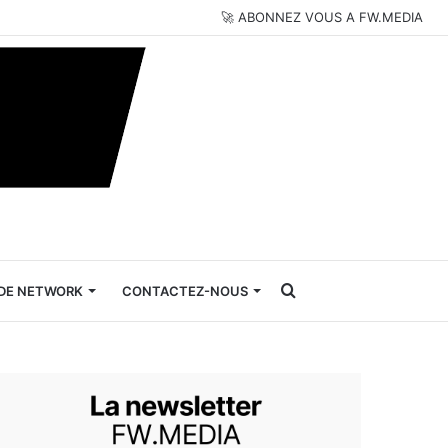
🚀 ABONNEZ VOUS A FW.MEDIA
Rechercher
DE NETWORK
CONTACTEZ-NOUS