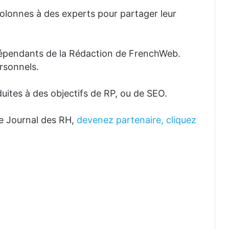
lonnes à des experts pour partager leur
dépendants de la Rédaction de FrenchWeb.
rsonnels.
uites à des objectifs de RP, ou de SEO.
e Journal des RH,
devenez partenaire, cliquez