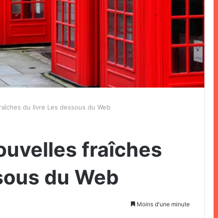
raîches du livre Les dessous du Web
ouvelles fraîches
ssous du Web
Moins d'une minute