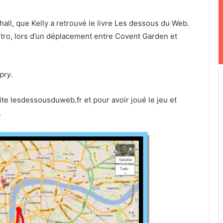
all, que Kelly a retrouvé le livre Les dessous du Web.
étro, lors d’un déplacement entre Covent Garden et
pry
.
ite lesdessousduweb.fr et pour avoir joué le jeu et
.