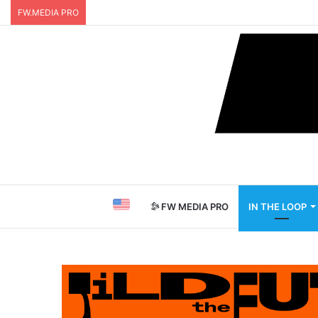
FW.MEDIA PRO
FW MEDIA PRO
IN THE LOOP