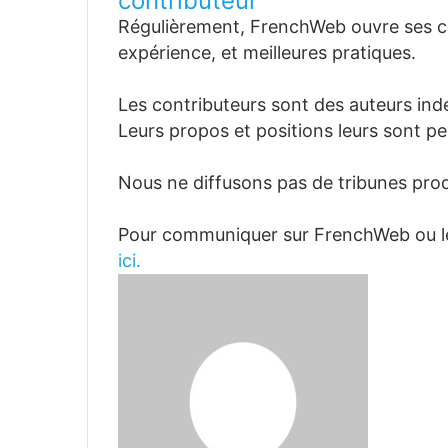
contributeur
Régulièrement, FrenchWeb ouvre ses co
expérience, et meilleures pratiques.
Les contributeurs sont des auteurs in
Leurs propos et positions leurs sont pe
Nous ne diffusons pas de tribunes prod
Pour communiquer sur FrenchWeb ou l
ici.