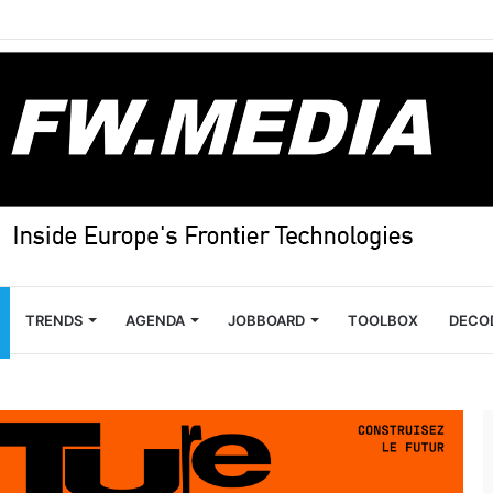
TRENDS
AGENDA
JOBBOARD
TOOLBOX
DECO