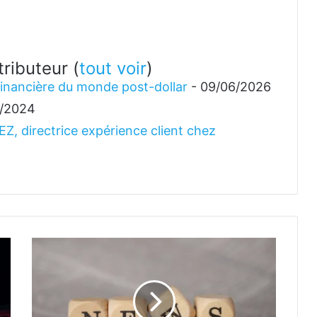
ntributeur
(
tout voir
)
 financière du monde post-dollar
- 09/06/2026
9/2024
Z, directrice expérience client chez