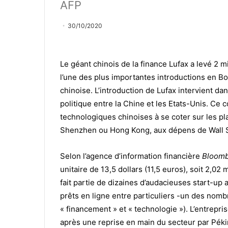
AFP
30/10/2020
Le géant chinois de la finance Lufax a levé 2 m
l’une des plus importantes introductions en B
chinoise. L’introduction de Lufax intervient da
politique entre la Chine et les Etats-Unis. Ce
technologiques chinoises à se coter sur les 
Shenzhen ou Hong Kong, aux dépens de Wall S
Selon l’agence d’information financière
Bloom
unitaire de 13,5 dollars (11,5 euros), soit 2,02
fait partie de dizaines d’audacieuses start-up
prêts en ligne entre particuliers -un des nomb
« financement » et « technologie »). L’entrepri
après une reprise en main du secteur par Pékin.