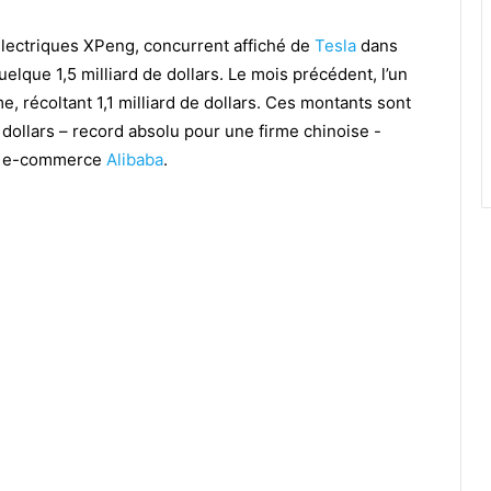
 électriques XPeng, concurrent affiché de
Tesla
dans
elque 1,5 milliard de dollars. Le mois précédent, l’un
me, récoltant 1,1 milliard de dollars. Ces montants sont
 dollars – record absolu pour une firme chinoise -
du e-commerce
Alibaba
.