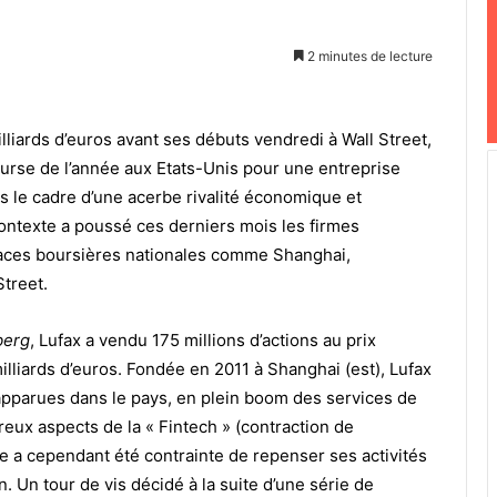
2 minutes de lecture
illiards d’euros avant ses débuts vendredi à Wall Street,
ourse de l’année aux Etats-Unis pour une entreprise
ns le cadre d’une acerbe rivalité économique et
 contexte a poussé ces derniers mois les firmes
places boursières nationales comme Shanghai,
treet.
berg
, Lufax a vendu 175 millions d’actions au prix
 milliards d’euros. Fondée en 2011 à Shanghai (est), Lufax
 apparues dans le pays, en plein boom des services de
reux aspects de la « Fintech » (contraction de
se a cependant été contrainte de repenser ses activités
 Un tour de vis décidé à la suite d’une série de