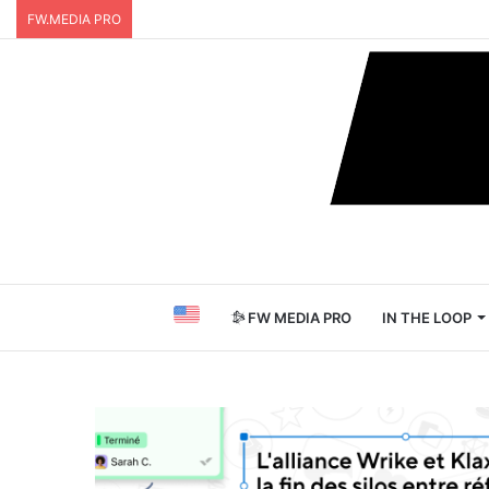
FW.MEDIA PRO
FW MEDIA PRO
IN THE LOOP