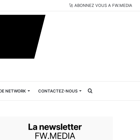
🚀 ABONNEZ VOUS A FW.MEDIA
Rechercher
DE NETWORK
CONTACTEZ-NOUS