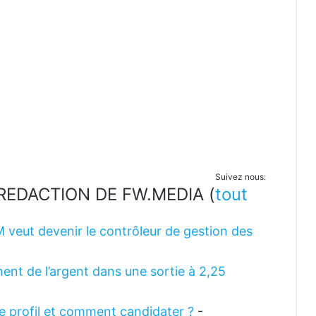
Suivez nous:
LA REDACTION DE FW.MEDIA
(
tout
M veut devenir le contrôleur de gestion des
ent de l’argent dans une sortie à 2,25
 le profil et comment candidater ?
-