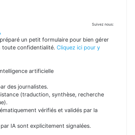
Suivez nous:
A
réparé un petit formulaire pour bien gérer
 toute confidentialité.
Cliquez ici pour y
telligence artificielle
ar des journalistes.
ssistance (traduction, synthèse, recherche
e).
tématiquement vérifiés et validés par la
 par IA sont explicitement signalées.