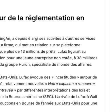
ur de la réglementation en
ngAn, a depuis élargi ses activités à d’autres services
 La firme, qui met en relation sur sa plateforme
e plus de 13 millions de prêts. Lufax figurait au
ion pour une jeune entreprise non cotée, à 38 milliards
 du groupe Hurun, spécialiste du monde des affaires.
Etats-Unis, Lufax évoque des « incertitudes » autour de
té, relativement nouvelle. «
Notre capacité à recouvrer
ntravée »
par différentes interprétations des lois et
e la Bourse américaine (SEC). L’arrivée de Lufax à Wall
oductions en Bourse de l’année aux Etats-Unis pour une