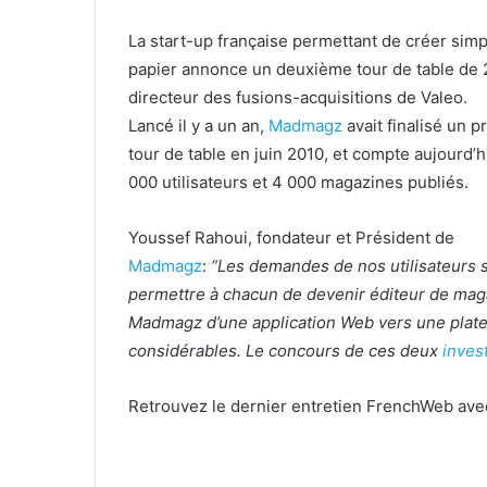
La start-up française permettant de créer si
papier annonce un deuxième tour de table de 24
directeur des fusions-acquisitions de Valeo.
Lancé il y a un an,
Madmagz
avait finalisé un p
tour de table en juin 2010, et compte aujourd’h
000 utilisateurs et 4 000 magazines publiés.
Youssef Rahoui, fondateur et Président de
Madmagz
:
“Les demandes de nos utilisateurs s’
permettre à chacun de devenir éditeur de maga
Madmagz d’une application Web vers une plate
considérables. Le concours de ces deux
inves
Retrouvez le dernier entretien FrenchWeb ave