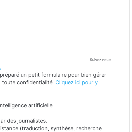
Suivez nous:
A
réparé un petit formulaire pour bien gérer
 toute confidentialité.
Cliquez ici pour y
telligence artificielle
ar des journalistes.
ssistance (traduction, synthèse, recherche