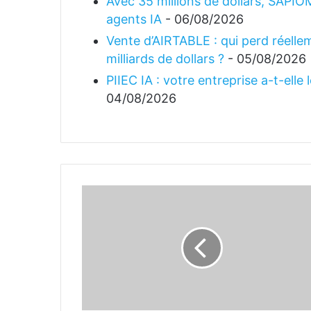
Avec 35 millions de dollars, SAPIO
agents IA
- 06/08/2026
Vente d’AIRTABLE : qui perd réellem
milliards de dollars ?
- 05/08/2026
PIIEC IA : votre entreprise a-t-elle
04/08/2026