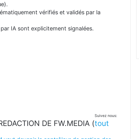
e).
tématiquement vérifiés et validés par la
 par IA sont explicitement signalées.
Suivez nous:
LA REDACTION DE FW.MEDIA
(
tout