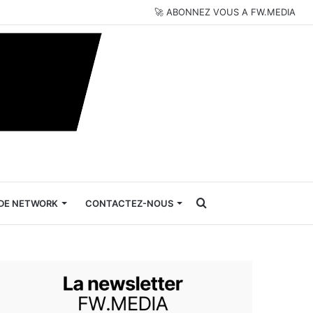
🚀 ABONNEZ VOUS A FW.MEDIA
Rechercher
DE NETWORK
CONTACTEZ-NOUS