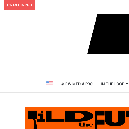
FW.MEDIA PRO
FW MEDIA PRO
IN THE LOOP