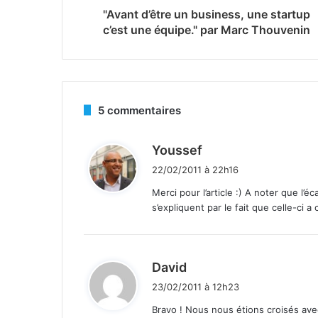
"Avant d’être un business, une startup
c’est une équipe." par Marc Thouvenin
5 commentaires
d
Youssef
i
22/02/2011 à 22h16
t
Merci pour l’article :) A noter que l’éc
s’expliquent par le fait que celle-ci a 
:
d
David
i
23/02/2011 à 12h23
t
Bravo ! Nous nous étions croisés avec