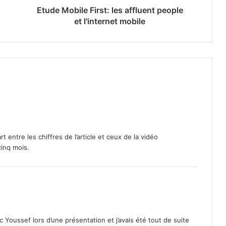
Etude Mobile First: les affluent people
et l'internet mobile
art entre les chiffres de l’article et ceux de la vidéo
cinq mois.
 Youssef lors d’une présentation et j’avais été tout de suite