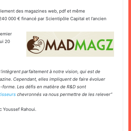
mplement des magazines web, pdf et même
0 000 € financé par Scientipôle Capital et l’ancien
remier
ui 20
intègrent parfaitement à notre vision, qui est de
zine. Cependant, elles impliquent de faire évoluer
-forme. Les défis en matière de R&D sont
tisseurs
chevronnés va nous permettre de les relever”
c Youssef Rahoui.