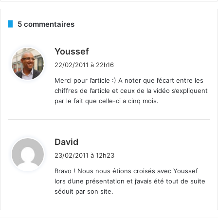
5 commentaires
d
Youssef
i
22/02/2011 à 22h16
t
Merci pour l’article :) A noter que l’écart entre les
chiffres de l’article et ceux de la vidéo s’expliquent
:
par le fait que celle-ci a cinq mois.
d
David
i
23/02/2011 à 12h23
t
Bravo ! Nous nous étions croisés avec Youssef
lors d’une présentation et j’avais été tout de suite
:
séduit par son site.