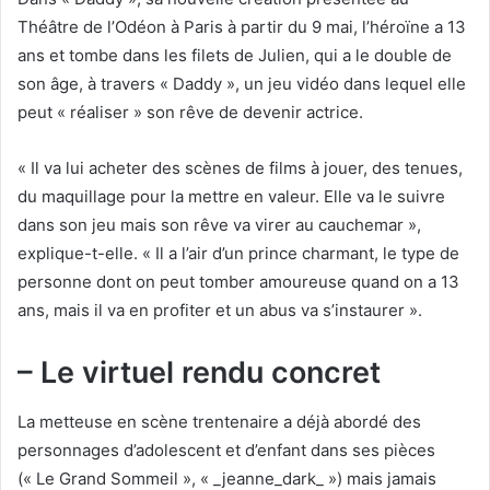
Théâtre de l’Odéon à Paris à partir du 9 mai, l’héroïne a 13
ans et tombe dans les filets de Julien, qui a le double de
son âge, à travers « Daddy », un jeu vidéo dans lequel elle
peut « réaliser » son rêve de devenir actrice.
« Il va lui acheter des scènes de films à jouer, des tenues,
du maquillage pour la mettre en valeur. Elle va le suivre
dans son jeu mais son rêve va virer au cauchemar »,
explique-t-elle. « Il a l’air d’un prince charmant, le type de
personne dont on peut tomber amoureuse quand on a 13
ans, mais il va en profiter et un abus va s’instaurer ».
– Le virtuel rendu concret
La metteuse en scène trentenaire a déjà abordé des
personnages d’adolescent et d’enfant dans ses pièces
(« Le Grand Sommeil », « _jeanne_dark_ ») mais jamais