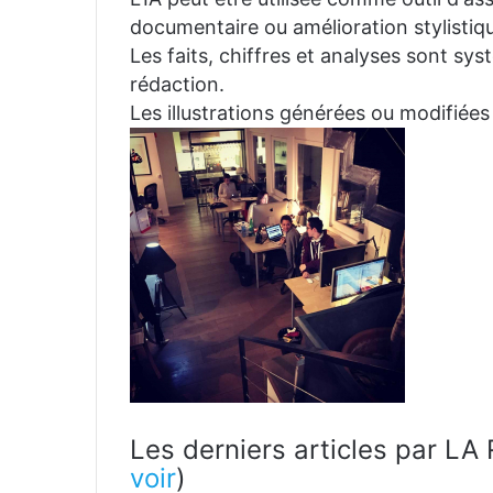
documentaire ou amélioration stylistiqu
Les faits, chiffres et analyses sont sys
rédaction.
Les illustrations générées ou modifiées
Les derniers articles par 
voir
)