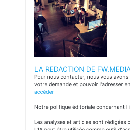
LA REDACTION DE FW.MEDI
Pour nous contacter, nous vous avons p
votre demande et pouvoir l'adresser en
accéder
Notre politique éditoriale concernant l'in
Les analyses et articles sont rédigées p
L'IA peut être utilisée comme outil d'a