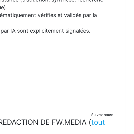
e).
tématiquement vérifiés et validés par la
 par IA sont explicitement signalées.
Suivez nous:
LA REDACTION DE FW.MEDIA
(
tout