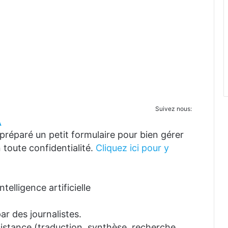
Suivez nous:
A
réparé un petit formulaire pour bien gérer
 toute confidentialité.
Cliquez ici pour y
telligence artificielle
ar des journalistes.
ssistance (traduction, synthèse, recherche