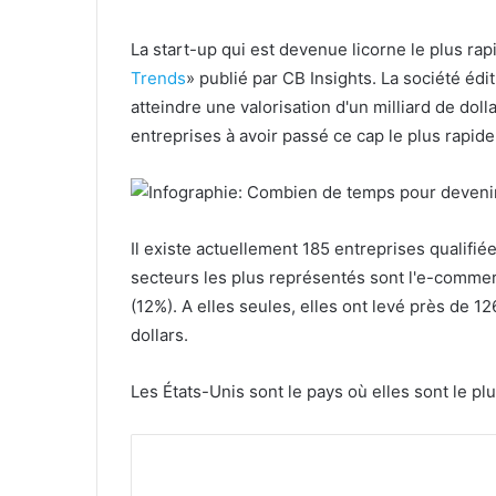
La start-up qui est devenue licorne le plus ra
Trends
» publié par CB Insights. La société édi
atteindre une valorisation d'un milliard de dol
entreprises à avoir passé ce cap le plus rapid
Il existe actuellement 185 entreprises qualifiée
secteurs les plus représentés sont l'e-commerc
(12%). A elles seules, elles ont levé près de 12
dollars.
Les États-Unis sont le pays où elles sont le pl