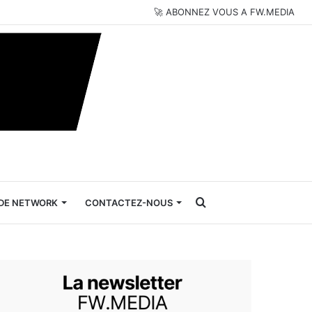
🚀 ABONNEZ VOUS A FW.MEDIA
Rechercher
DE NETWORK
CONTACTEZ-NOUS