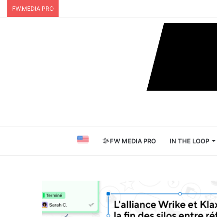
FW.MEDIA PRO
FW MEDIA PRO
IN THE LOOP