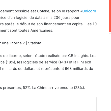
pidement possible est Uptake, selon le rapport «
Unicorn
trice d'un logiciel de data a mis 236 jours pour
lars après le début de son financement en capital. Les 10
ement sont toutes Américaines.
s de licorne, selon l'étude réalisée par CB Insights. Les
e (18%), les logiciels de service (14%) et la FinTech
6 milliards de dollars et représentent 663 milliards de
us présentes, 52%. La Chine arrive ensuite (23%).