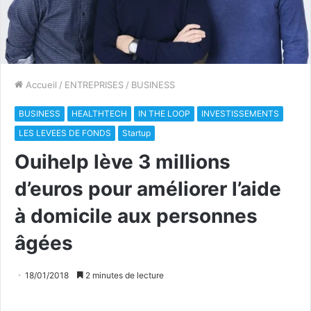
Accueil
/
ENTREPRISES
/
BUSINESS
BUSINESS
HEALTHTECH
IN THE LOOP
INVESTISSEMENTS
LES LEVEES DE FONDS
Startup
Ouihelp lève 3 millions
d’euros pour améliorer l’aide
à domicile aux personnes
âgées
18/01/2018
2 minutes de lecture