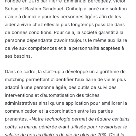
Fondée en 2016 par Pierre-Emmanuel Bercegeay, Victor
Sebag et Bastien Gandouet, Ouihelp a lancé une solution
d’aide à domicile pour les personnes âgées afin de les
aider à vivre chez elles le plus longtemps possible dans
de bonnes conditions. Pour cela, la société garantit à la
personne dépendante d’avoir toujours le même auxiliaire
de vie aux compétences et à la personnalité adaptées à
ses besoins.
Dans ce cadre, la start-up a développé un algorithme de
matching permettant d’identifier l’auxiliaire de vie le plus
adapté à une personne âgée, des outils de suivi des
interventions et d’automatisation des tâches
administratives ainsi qu’une application pour améliorer la
communication et la coordination entre les parties
prenantes. «
Notre technologie permet de réduire certains
coûts, la marge générée étant utilisée pour revaloriser le
salaire de nos auxiliaires de vie de plus de 20%. C’est la