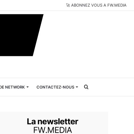
🚀 ABONNEZ VOUS A FW.MEDIA
Rechercher
DE NETWORK
CONTACTEZ-NOUS