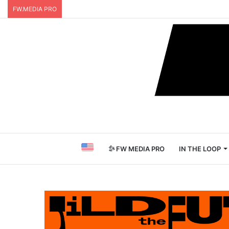
FW.MEDIA PRO
FW MEDIA PRO
IN THE LOOP