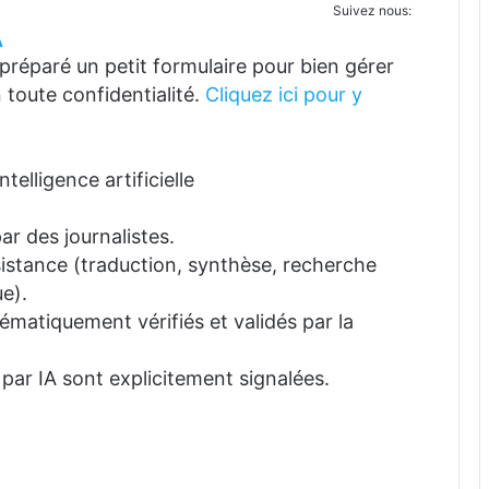
Suivez nous:
A
réparé un petit formulaire pour bien gérer
 toute confidentialité.
Cliquez ici pour y
telligence artificielle
ar des journalistes.
ssistance (traduction, synthèse, recherche
e).
tématiquement vérifiés et validés par la
 par IA sont explicitement signalées.