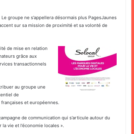
 Le groupe ne s’appellera désormais plus PagesJaunes
’accent sur sa mission de proximité et sa volonté de
ité de mise en relation
mateurs grâce aux
ervices transactionnels
ttribuer au groupe une
tentiel de
 françaises et européennes.
campagne de communication qui s’articule autour du
la vie et l’économie locales ».