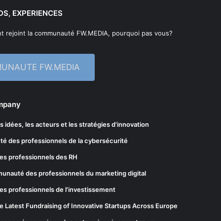
DS, EXPERIENCES
t rejoint la communauté FW.MEDIA, pourquoi pas vous?
MUNAUTE FW.MEDIA
ompany
les idées, les acteurs et les stratégies d'innovation
té des professionnels de la cybersécurité
es professionnels des RH
munauté des professionnels du marketing digital
es professionnels de l'investissement
he Latest Fundraising of Innovative Startups Across Europe