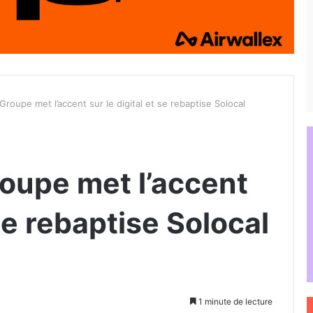
oupe met l’accent sur le digital et se rebaptise Solocal
oupe met l’accent
 se rebaptise Solocal
1 minute de lecture