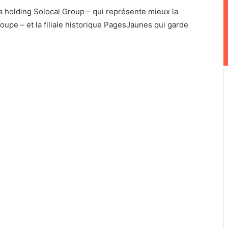
la holding Solocal Group – qui représente mieux la
upe – et la filiale historique PagesJaunes qui garde