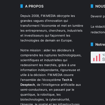
A PROPOS
NOUS
Depuis 2008,
FW.MEDIA
décrypte les
Devenir 
grandes vagues d'innovation qui
transforment l'économie et met en lumière
La rédact
les entrepreneurs, chercheurs, industriels
redactio
et investisseurs qui façonnent les
technologies de demain en Europe.
Notre
Notre mission : aider les décideurs à
comprendre les ruptures technologiques,
scientifiques et industrielles qui
redessinent les marchés, grâce à une
information indépendante, rigoureuse et
utile à la décision. FW.MEDIA couvre
l'ensemble de l'écosystème
Tech &
Deeptech
, de l'intelligence artificielle aux
semi-conducteurs, en passant par le
quantique, la robotique, les
biotechnologies, la cybersécurité,
l'énergie, le spatial et les infrastructures