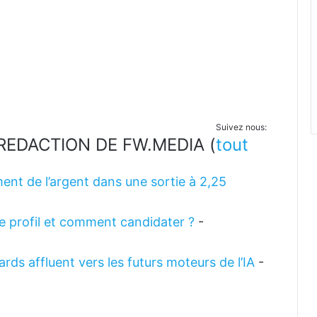
Suivez nous:
LA REDACTION DE FW.MEDIA
(
tout
ent de l’argent dans une sortie à 2,25
 le profil et comment candidater ?
-
rds affluent vers les futurs moteurs de l’IA
-