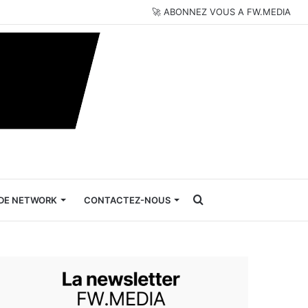
🚀 ABONNEZ VOUS A FW.MEDIA
Rechercher
DE NETWORK
CONTACTEZ-NOUS