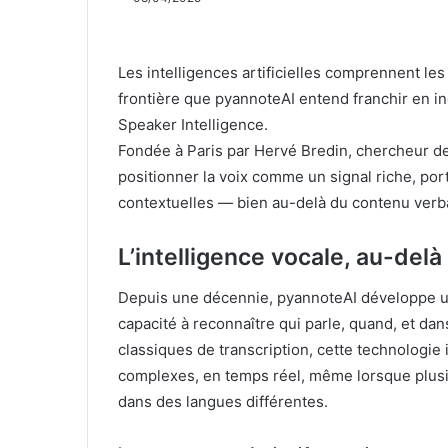
Les intelligences artificielles comprennent le
frontière que pyannoteAI entend franchir en in
Speaker Intelligence.
Fondée à Paris par Hervé Bredin, chercheur de
positionner la voix comme un signal riche, port
contextuelles — bien au-delà du contenu verba
L’intelligence vocale, au-del
Depuis une décennie, pyannoteAI développe u
capacité à reconnaître qui parle, quand, et dan
classiques de transcription, cette technologie 
complexes, en temps réel, même lorsque plusi
dans des langues différentes.