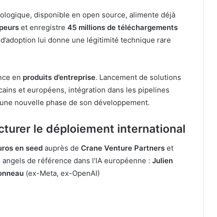
ologique, disponible en open source, alimente déjà
peurs
et enregistre
45 millions de téléchargements
 d’adoption lui donne une légitimité technique rare
ance en
produits d’entreprise
. Lancement de solutions
ains et européens, intégration dans les pipelines
ns une nouvelle phase de son développement.
turer le déploiement international
euros en seed
auprès de
Crane Venture Partners
et
ss angels de référence dans l’IA européenne :
Julien
Conneau
(ex-Meta, ex-OpenAI)