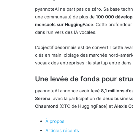
pyannoteAI ne part pas de zéro. Sa base techn
une communauté de plus de
100 000 dévelop
mensuels sur HuggingFace
. Cette profondeur
dans l’univers des IA vocales.
L’objectif désormais est de convertir cette av
clés en main, ciblage des marchés nord-améric
vocaux des entreprises : la startup entre da
Une levée de fonds pour struc
pyannoteAI annonce avoir levé
8,1 millions d’
Serena
, avec la participation de deux busine
Chaumond
(CTO de HuggingFace) et
Alexis 
À propos
Articles récents