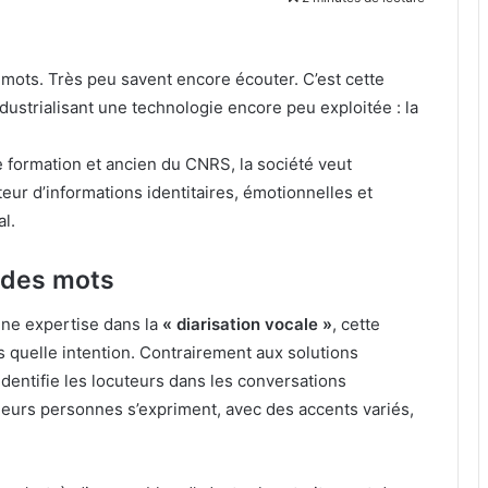
s mots. Très peu savent encore écouter. C’est cette
dustrialisant une technologie encore peu exploitée : la
 formation et ancien du CNRS, la société veut
eur d’informations identitaires, émotionnelles et
l.
à des mots
ne expertise dans la
« diarisation vocale »
, cette
s quelle intention. Contrairement aux solutions
identifie les locuteurs dans les conversations
eurs personnes s’expriment, avec des accents variés,