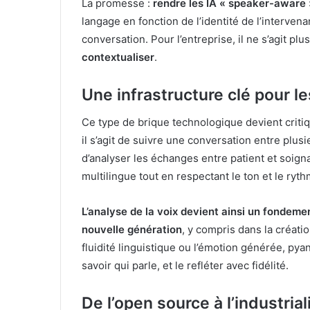
La promesse :
rendre les IA « speaker-aware 
langage en fonction de l’identité de l’interven
conversation. Pour l’entreprise, il ne s’agit p
contextualiser
.
Une infrastructure clé pour l
Ce type de brique technologique devient criti
il s’agit de suivre une conversation entre plus
d’analyser les échanges entre patient et soigna
multilingue tout en respectant le ton et le ryt
L’analyse de la voix devient ainsi un fondeme
nouvelle génération
, y compris dans la créatio
fluidité linguistique ou l’émotion générée, pyan
savoir qui parle, et le refléter avec fidélité.
De l’open source à l’industrial