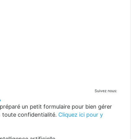
Suivez nous:
A
réparé un petit formulaire pour bien gérer
 toute confidentialité.
Cliquez ici pour y
telligence artificielle