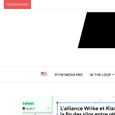
FW.MEDIA PRO
FW MEDIA PRO
IN THE LOOP