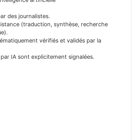
ar des journalistes.
ssistance (traduction, synthèse, recherche
e).
tématiquement vérifiés et validés par la
 par IA sont explicitement signalées.