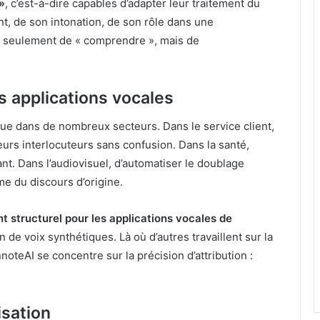
»
, c’est-à-dire capables d’adapter leur traitement du
ant, de son intonation, de son rôle dans une
lus seulement de « comprendre », mais de
es applications vocales
que dans de nombreux secteurs. Dans le service client,
ieurs interlocuteurs sans confusion. Dans la santé,
nt. Dans l’audiovisuel, d’automatiser le doublage
hme du discours d’origine.
nt structurel pour les applications vocales de
n de voix synthétiques. Là où d’autres travaillent sur la
noteAI se concentre sur la précision d’attribution :
isation