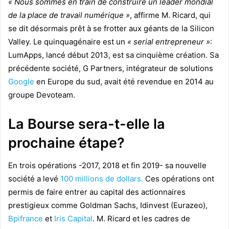
« Nous sommes en train de construire un leader mondial
de la place de travail numérique »
, affirme M. Ricard, qui
se dit désormais prêt à se frotter aux géants de la Silicon
Valley. Le quinquagénaire est un
« serial entrepreneur »
:
LumApps, lancé début 2013, est sa cinquième création. Sa
précédente société, G Partners, intégrateur de solutions
Google
en Europe du sud, avait été revendue en 2014 au
groupe Devoteam.
La Bourse sera-t-elle la
prochaine étape?
En trois opérations -2017, 2018 et fin 2019- sa nouvelle
société a levé
100 millions de dollars.
Ces opérations ont
permis de faire entrer au capital des actionnaires
prestigieux comme Goldman Sachs, Idinvest (Eurazeo),
Bpifrance
et
Iris Capital
. M. Ricard et les cadres de