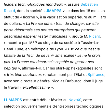
leaders technologiques mondiaux »,
assure
Sébastien
Ricard
, dont la société
LUMAPPS
vise dans les 18 mois un
statut de « licorne », à la valorisation supérieure au milliard
de dollars. «
La France est en train de changer, car elle
porte désormais ses petites entreprises qui peuvent
désormais espérer rester françaises »
, ajoute M.
Ricard
,
rencontré par l’AFP au siège de sa société à Tassin-La-
Demi-Lune, en métropole de Lyon.
« Est-ce que c’est la
fatalité de la Tech de devenir américaine? Je ne le crois
pas. La France est désormais capable de garder ses
pépites »
, affirme-t-il. Car les start-up hexagonales sont
« très bien soutenues »
, notamment par l’État et
Bpifrance
,
avec son directeur général Nicolas Dufourcq, dont il juge
le travail
« excellentissime »
.
LUMAPPS
est entré début février au
Next40
, cette
sélection gouvernementale d’entreprises technologiques