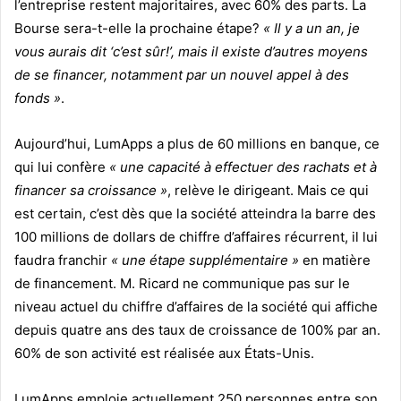
l’entreprise restent majoritaires, avec 60% des parts. La
Bourse sera-t-elle la prochaine étape?
« Il y a un an, je
vous aurais dit ‘c’est sûr!’, mais il existe d’autres moyens
de se financer, notamment par un nouvel appel à des
fonds »
.
Aujourd’hui, LumApps a plus de 60 millions en banque, ce
qui lui confère
« une capacité à effectuer des rachats et à
financer sa croissance »
, relève le dirigeant. Mais ce qui
est certain, c’est dès que la société atteindra la barre des
100 millions de dollars de chiffre d’affaires récurrent, il lui
faudra franchir
« une étape supplémentaire »
en matière
de financement. M. Ricard ne communique pas sur le
niveau actuel du chiffre d’affaires de la société qui affiche
depuis quatre ans des taux de croissance de 100% par an.
60% de son activité est réalisée aux États-Unis.
LumApps emploie actuellement 250 personnes entre son