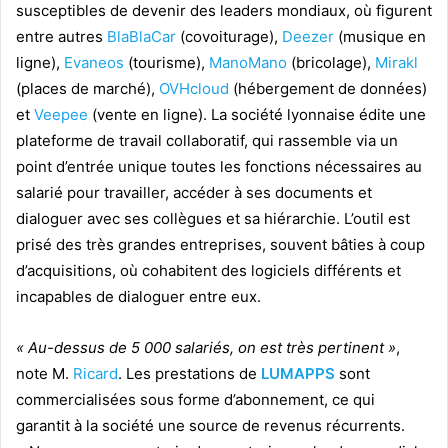
susceptibles de devenir des leaders mondiaux, où figurent
entre autres
BlaBlaCar
(covoiturage),
Deezer
(musique en
ligne),
Evaneos
(tourisme),
ManoMano
(bricolage),
Mirakl
(places de marché),
OVHcloud
(hébergement de données)
et
Veepee
(vente en ligne). La société lyonnaise édite une
plateforme de travail collaboratif, qui rassemble via un
point d’entrée unique toutes les fonctions nécessaires au
salarié pour travailler, accéder à ses documents et
dialoguer avec ses collègues et sa hiérarchie. L’outil est
prisé des très grandes entreprises, souvent bâties à coup
d’acquisitions, où cohabitent des logiciels différents et
incapables de dialoguer entre eux.
« Au-dessus de 5 000 salariés, on est très pertinent »
,
note M.
Ricard
. Les prestations de
LUMAPPS
sont
commercialisées sous forme d’abonnement, ce qui
garantit à la société une source de revenus récurrents.