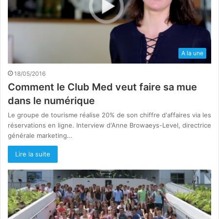
A la une
18/05/2016
Comment le Club Med veut faire sa mue
dans le numérique
Le groupe de tourisme réalise 20% de son chiffre d'affaires via les
réservations en ligne. Interview d'Anne Browaeys-Level, directrice
générale marketing…
Lire la suite