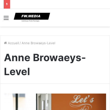
Menu
Accueil
/
Anne Browaeys-Level
Anne Browaeys-
Level