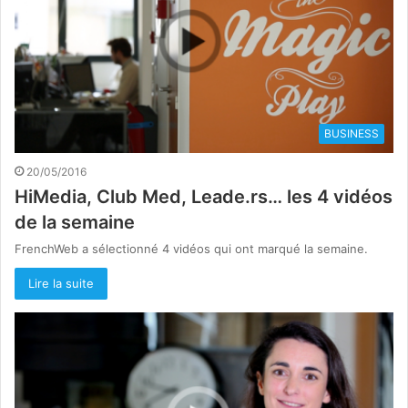
BUSINESS
20/05/2016
HiMedia, Club Med, Leade.rs… les 4 vidéos
de la semaine
FrenchWeb a sélectionné 4 vidéos qui ont marqué la semaine.
Lire la suite