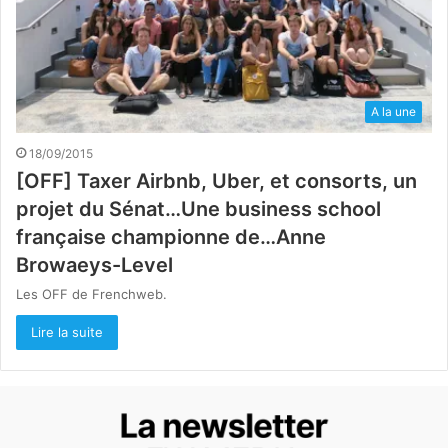
A la une
18/09/2015
[OFF] Taxer Airbnb, Uber, et consorts, un
projet du Sénat…Une business school
française championne de…Anne
Browaeys-Level
Les OFF de Frenchweb.
Lire la suite