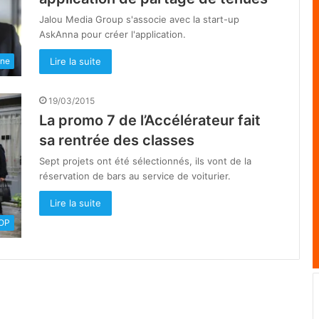
Jalou Media Group s'associe avec la start-up
AskAnna pour créer l'application.
Lire la suite
une
19/03/2015
La promo 7 de l’Accélérateur fait
sa rentrée des classes
Sept projets ont été sélectionnés, ils vont de la
réservation de bars au service de voiturier.
Lire la suite
OOP