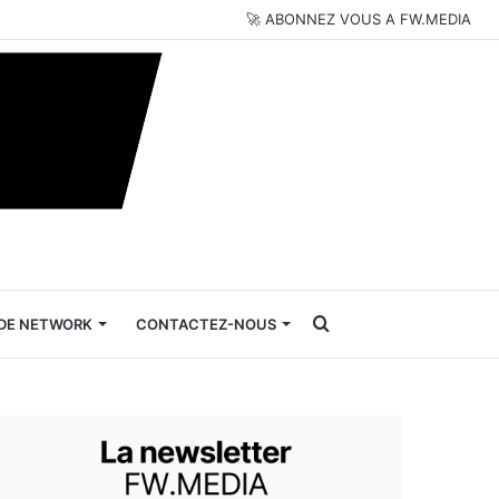
🚀 ABONNEZ VOUS A FW.MEDIA
Rechercher
DE NETWORK
CONTACTEZ-NOUS