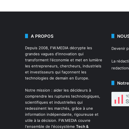
A PROPOS
NOUS
Depuis 2008,
FW.MEDIA
décrypte les
Devenir 
grandes vagues d'innovation qui
transforment l'économie et met en lumière
La rédact
les entrepreneurs, chercheurs, industriels
redactio
et investisseurs qui façonnent les
technologies de demain en Europe.
Notre
Notre mission : aider les décideurs à
comprendre les ruptures technologiques,
scientifiques et industrielles qui
redessinent les marchés, grâce à une
information indépendante, rigoureuse et
utile à la décision. FW.MEDIA couvre
l'ensemble de l'écosystème
Tech &