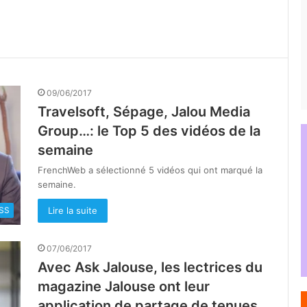
09/06/2017
Travelsoft, Sépage, Jalou Media
Group…: le Top 5 des vidéos de la
semaine
FrenchWeb a sélectionné 5 vidéos qui ont marqué la
semaine.
Lire la suite
SS
07/06/2017
Avec Ask Jalouse, les lectrices du
magazine Jalouse ont leur
application de partage de tenues