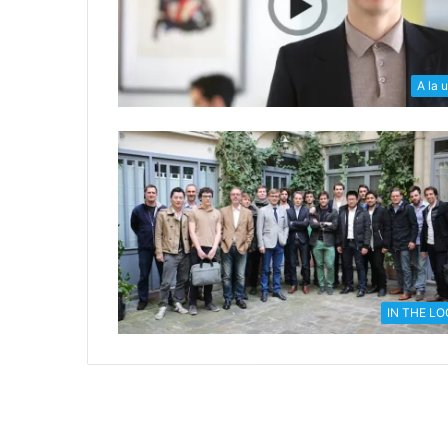
A la 
IN THE L