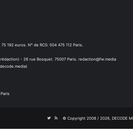
75 192 euros. N° de RCS: 504 475 112 Paris.
 rédaction) - 26 rue Bosquet. 75007 Paris. redaction@fw.media
decode.media)
Paris
Twitter
RSS
© Copyright 2008 / 2026,
DECODE ME