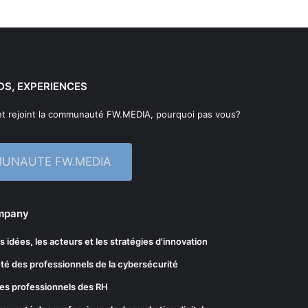
DS, EXPERIENCES
t rejoint la communauté FW.MEDIA, pourquoi pas vous?
MUNAUTE FW.MEDIA
ompany
les idées, les acteurs et les stratégies d'innovation
té des professionnels de la cybersécurité
es professionnels des RH