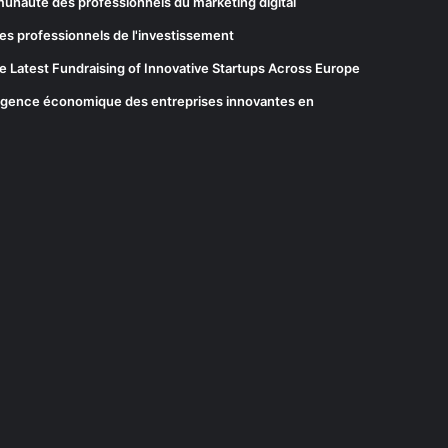
munauté des professionnels du marketing digital
es professionnels de l'investissement
he Latest Fundraising of Innovative Startups Across Europe
elligence économique des entreprises innovantes en