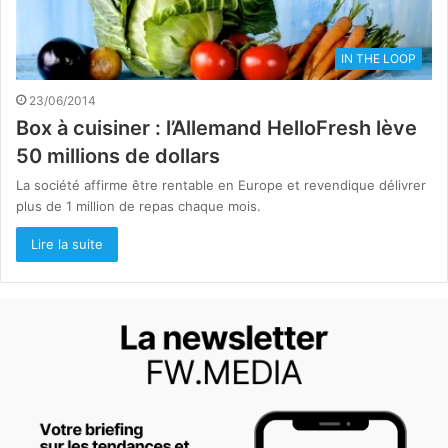
IN THE LOOP
23/06/2014
Box à cuisiner : l’Allemand HelloFresh lève
50 millions de dollars
La société affirme être rentable en Europe et revendique délivrer
plus de 1 million de repas chaque mois.
Lire la suite