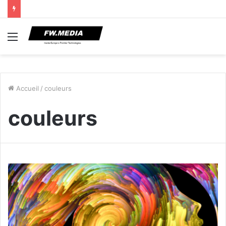
Menu
Accueil
/
couleurs
couleurs