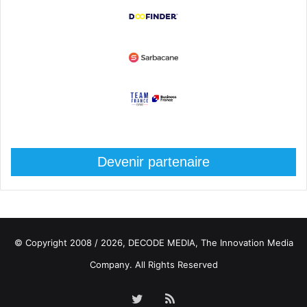
Devenir partenaire
© Copyright 2008 / 2026,
DECODE MEDIA, The Innovation Media
Company.
All Rights Reserved
Twitter
RSS