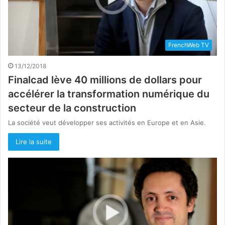
FrenchWeb TV
13/12/2018
Finalcad lève 40 millions de dollars pour
accélérer la transformation numérique du
secteur de la construction
La société veut développer ses activités en Europe et en Asie.
Lire la suite