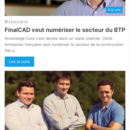
A la une
24/02/2016
FinalCAD veut numériser le secteur du BTP
Knowledge Corp s'est lancée dans un vaste chantier. Cette
entreprise française veut numériser le secteur de la construction.
Elle a…
Lire la suite