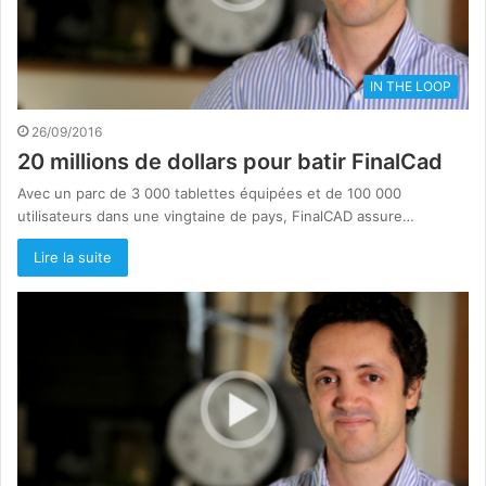
IN THE LOOP
26/09/2016
20 millions de dollars pour batir FinalCad
Avec un parc de 3 000 tablettes équipées et de 100 000
utilisateurs dans une vingtaine de pays, FinalCAD assure…
Lire la suite