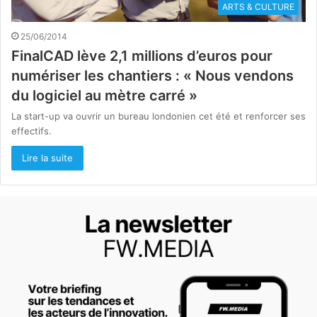
ARTS & CULTURE
25/06/2014
FinalCAD lève 2,1 millions d’euros pour
numériser les chantiers : « Nous vendons
du logiciel au mètre carré »
La start-up va ouvrir un bureau londonien cet été et renforcer ses
effectifs.
Lire la suite