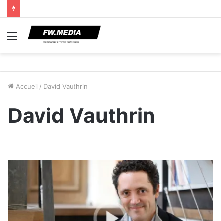
Menu
Accueil
/
David Vauthrin
David Vauthrin