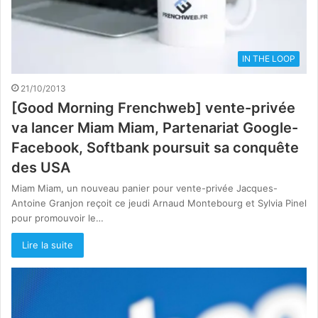
IN THE LOOP
21/10/2013
[Good Morning Frenchweb] vente-privée
va lancer Miam Miam, Partenariat Google-
Facebook, Softbank poursuit sa conquête
des USA
Miam Miam, un nouveau panier pour vente-privée Jacques-
Antoine Granjon reçoit ce jeudi Arnaud Montebourg et Sylvia Pinel
pour promouvoir le…
Lire la suite