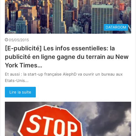
DATAROOM
05/05/2015
[E-publicité] Les infos essentielles: la
publicité en ligne gagne du terrain au New
York Times…
Et aussi : la start-up française AlephD va ouvrir un bureau aux
Etats-Unis...
Lire la suite