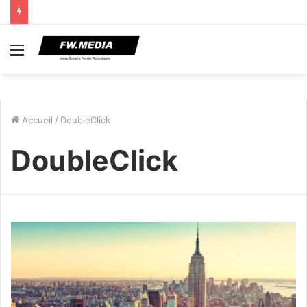
Menu
Accueil
/
DoubleClick
DoubleClick