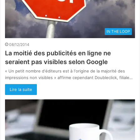
IN THE LOOP
08/12/2014
La moitié des publicités en ligne ne
seraient pas visibles selon Google
« Un petit nombre d'éditeurs est à l'origine de la majorité des
impressions non visibles » affirme cependant Doubleclick, filiale…
Lire la suite