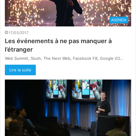
AGENDA
17/03/2017
Les événements à ne pas manquer à
l’étranger
Web Summit, Slush, The Next Web, Facebook F8, Google I/O...
Lire la suite