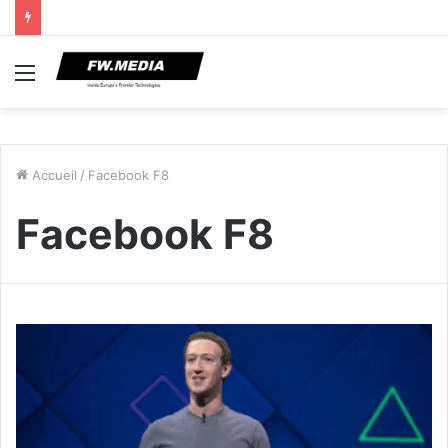
Menu
Accueil
/
Facebook F8
Facebook F8