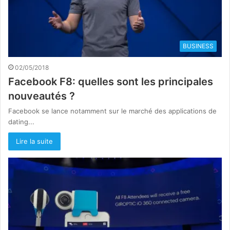
BUSINESS
02/05/2018
Facebook F8: quelles sont les principales
nouveautés ?
Facebook se lance notamment sur le marché des applications de
dating...
Lire la suite