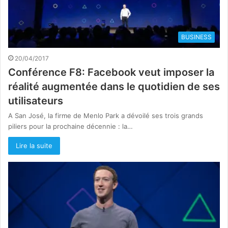
BUSINESS
20/04/2017
Conférence F8: Facebook veut imposer la
réalité augmentée dans le quotidien de ses
utilisateurs
A San José, la firme de Menlo Park a dévoilé ses trois grands
piliers pour la prochaine décennie : la…
Lire la suite