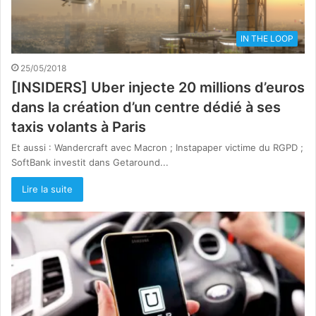
IN THE LOOP
25/05/2018
[INSIDERS] Uber injecte 20 millions d’euros
dans la création d’un centre dédié à ses
taxis volants à Paris
Et aussi : Wandercraft avec Macron ; Instapaper victime du RGPD ;
SoftBank investit dans Getaround...
Lire la suite