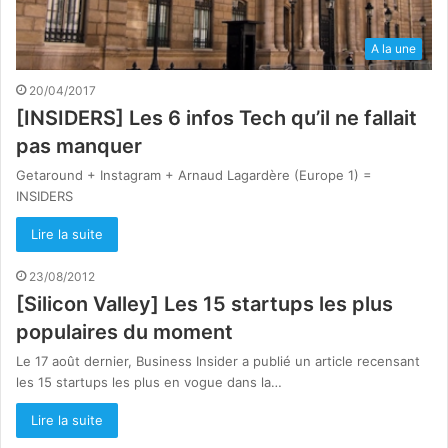
A la une
20/04/2017
[INSIDERS] Les 6 infos Tech qu’il ne fallait
pas manquer
Getaround + Instagram + Arnaud Lagardère (Europe 1) =
INSIDERS
Lire la suite
23/08/2012
[Silicon Valley] Les 15 startups les plus
populaires du moment
Le 17 août dernier, Business Insider a publié un article recensant
les 15 startups les plus en vogue dans la…
Lire la suite