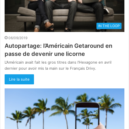
IN THE LOOP
06/09/2019
Autopartage: l’Américain Getaround en
passe de devenir une licorne
L’Américain avait fait les gros titres dans l’Hexagone en avril
dernier pour avoir mis la main sur le Français Drivy.
Lire la suite