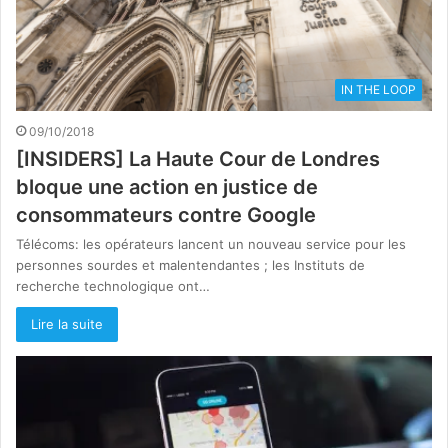
IN THE LOOP
09/10/2018
[INSIDERS] La Haute Cour de Londres
bloque une action en justice de
consommateurs contre Google
Télécoms: les opérateurs lancent un nouveau service pour les
personnes sourdes et malentendantes ; les Instituts de
recherche technologique ont…
Lire la suite