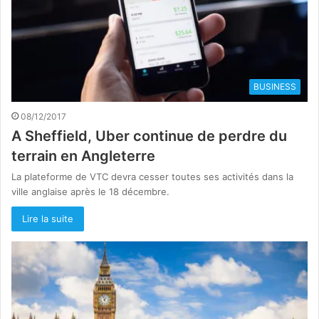
BUSINESS
08/12/2017
A Sheffield, Uber continue de perdre du
terrain en Angleterre
La plateforme de VTC devra cesser toutes ses activités dans la
ville anglaise après le 18 décembre.
Lire la suite