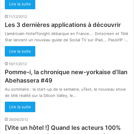
Lire la suite
11/12/2012
Les 3 dernières applications à découvrir
L’américain HotelTonight débarque en France…. Dotscreen et Télé
Star lancent un nouveau guide de Social TV sur iPad…. PassVIP :…
Lire la suite
16/11/2012
Pomme-i, la chronique new-yorkaise d’Ilan
Abehassera #49
Au sommaire : la start-up de la semaine, uTest, le nouveau show
de télé réalité sur la Silicon Valley, le…
Lire la suite
26/06/2012
[Vite un hôtel !] Quand les acteurs 100%