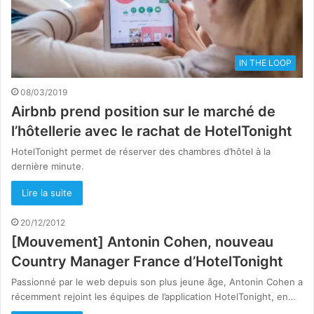
IN THE LOOP
08/03/2019
Airbnb prend position sur le marché de
l’hôtellerie avec le rachat de HotelTonight
HotelTonight permet de réserver des chambres d’hôtel à la
dernière minute.
Lire la suite
20/12/2012
[Mouvement] Antonin Cohen, nouveau
Country Manager France d’HotelTonight
Passionné par le web depuis son plus jeune âge, Antonin Cohen a
récemment rejoint les équipes de l’application HotelTonight, en…