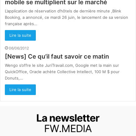
mobile se multiplient sur le marché
L’application de réservation d’hôtels de dernière minute ,Blink
Booking, a annoncé, ce mardi 26 juin, le lancement de sa version
française après…
Lire la suite
06/06/2012
[News] Ce qu’il faut savoir ce matin
Wengo s’offre le site JuriTravail.com, Google met la main sur
QuickOffice, Oracle achète Collective Intellect, 100 M $ pour
Donuts,…
Lire la suite