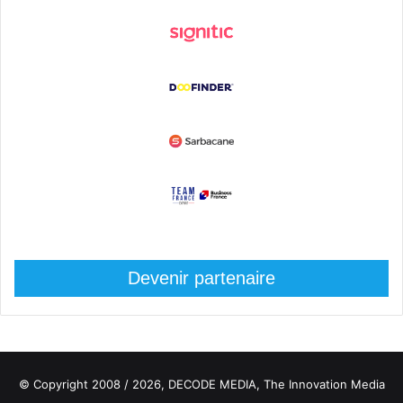
Devenir partenaire
© Copyright 2008 / 2026,
DECODE MEDIA, The Innovation Media