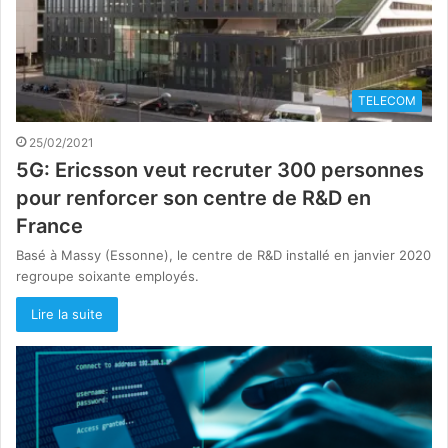
TELECOM
25/02/2021
5G: Ericsson veut recruter 300 personnes
pour renforcer son centre de R&D en
France
Basé à Massy (Essonne), le centre de R&D installé en janvier 2020
regroupe soixante employés.
Lire la suite