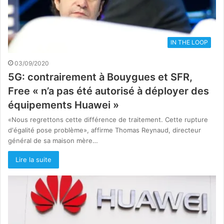
IN THE LOOP
03/09/2020
5G: contrairement à Bouygues et SFR,
Free « n’a pas été autorisé à déployer des
équipements Huawei »
«Nous regrettons cette différence de traitement. Cette rupture
d'égalité pose problème», affirme Thomas Reynaud, directeur
général de sa maison mère…
Lire la suite