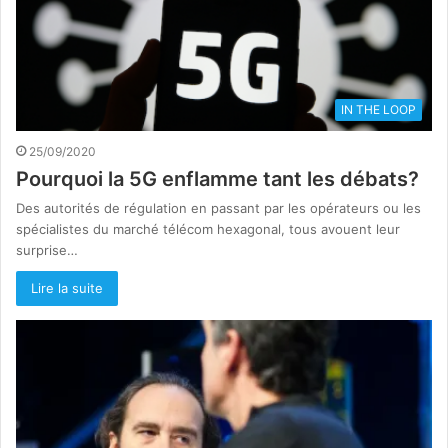
IN THE LOOP
25/09/2020
Pourquoi la 5G enflamme tant les débats?
Des autorités de régulation en passant par les opérateurs ou les
spécialistes du marché télécom hexagonal, tous avouent leur
surprise…
Lire la suite