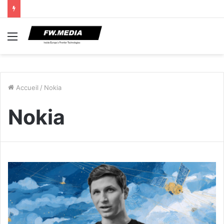
Menu
Accueil
/
Nokia
Nokia