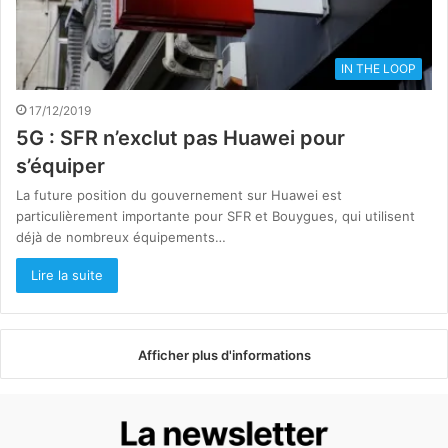
IN THE LOOP
17/12/2019
5G : SFR n’exclut pas Huawei pour
s’équiper
La future position du gouvernement sur Huawei est
particulièrement importante pour SFR et Bouygues, qui utilisent
déjà de nombreux équipements…
Lire la suite
Afficher plus d'informations