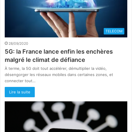
TELECOM
28/09/2020
5G: la France lance enfin les enchères
malgré le climat de défiance
À terme, la 5G doit tout accélérer, démultiplier la vidéo,
désengorger les réseaux mobiles dans certaines zones, et
connecter tout…
Lire la suite