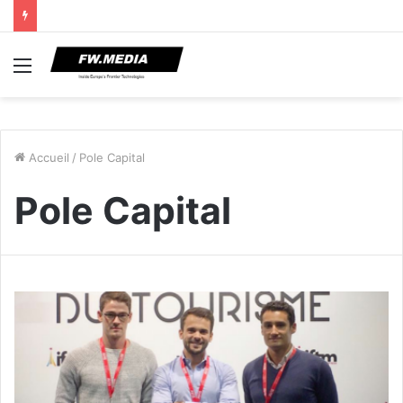
Menu
Accueil
/
Pole Capital
Pole Capital