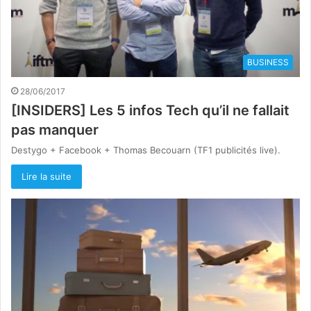
BUSINESS
28/06/2017
[INSIDERS] Les 5 infos Tech qu’il ne fallait
pas manquer
Destygo + Facebook + Thomas Becouarn (TF1 publicités live).
Lire la suite