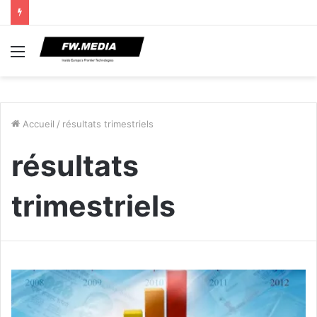
Menu
Accueil
/
résultats trimestriels
résultats
trimestriels