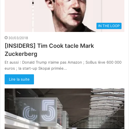
IN THE LOOP
30/03/2018
[INSIDERS] Tim Cook tacle Mark
Zuckerberg
Et aussi : Donald Trump n’aime pas Amazon ; SoBus lève 600 000
euros ; la start-up Skopai primée...
Lire la suite