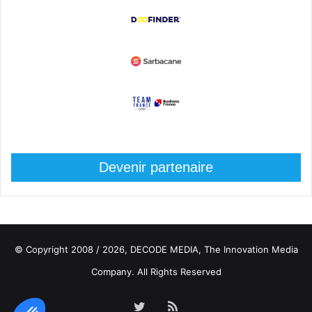
Devenir partenaire
© Copyright 2008 / 2026,
DECODE MEDIA, The Innovation Media
Company.
All Rights Reserved
Twitter
RSS