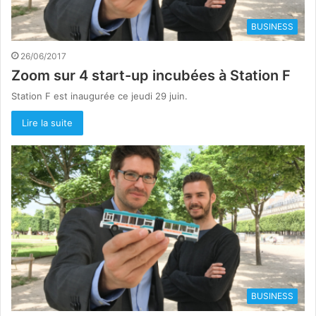
BUSINESS
26/06/2017
Zoom sur 4 start-up incubées à Station F
Station F est inaugurée ce jeudi 29 juin.
Lire la suite
BUSINESS