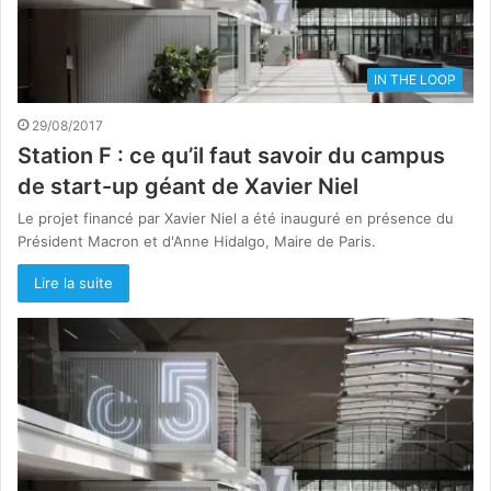
IN THE LOOP
29/08/2017
Station F : ce qu’il faut savoir du campus
de start-up géant de Xavier Niel
Le projet financé par Xavier Niel a été inauguré en présence du
Président Macron et d'Anne Hidalgo, Maire de Paris.
Lire la suite