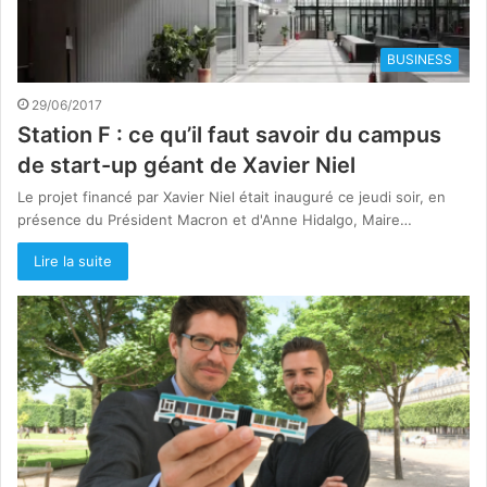
BUSINESS
29/06/2017
Station F : ce qu’il faut savoir du campus
de start-up géant de Xavier Niel
Le projet financé par Xavier Niel était inauguré ce jeudi soir, en
présence du Président Macron et d'Anne Hidalgo, Maire…
Lire la suite