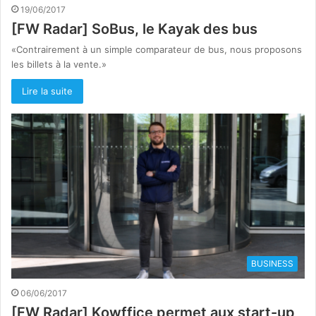
19/06/2017
[FW Radar] SoBus, le Kayak des bus
«Contrairement à un simple comparateur de bus, nous proposons
les billets à la vente.»
Lire la suite
BUSINESS
06/06/2017
[FW Radar] Kowffice permet aux start-up