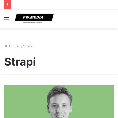
Menu
Accueil
/
Strapi
Strapi