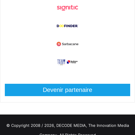
Devenir partenaire
© Copyright 2008 / 2026,
DECODE MEDIA, The Innovation Media