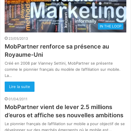
IN THE LOOP
23/05/2013
MobPartner renforce sa présence au
Royaume-Uni
Créé en 2008 par Vianney Settini, MobPartner se présente
comme le pionnier français du modèle de l’affiliation sur mobile.
La…
Lire la suite
01/04/2011
MobPartner vient de lever 2.5 millions
d’euros et affiche ses nouvelles ambitions
Le pionnier français de l’affiliation sur mobile a pour objectif de se
développer sur des marchés émergents où le mobile est…