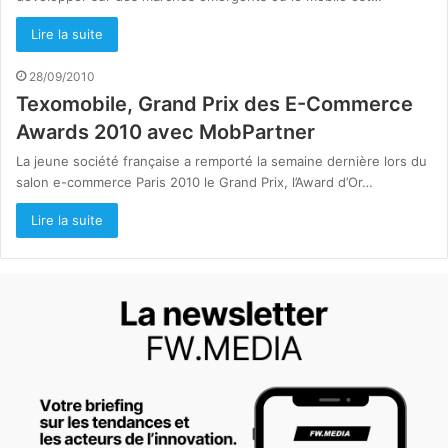
Lire la suite
28/09/2010
Texomobile, Grand Prix des E-Commerce
Awards 2010 avec MobPartner
La jeune société française a remporté la semaine dernière lors du
salon e-commerce Paris 2010 le Grand Prix, l’Award d’Or…
Lire la suite