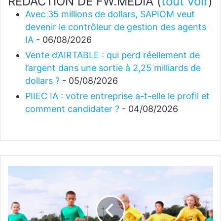
REDACTION DE FW.MEDIA
(
tout voir
)
Avec 35 millions de dollars, SAPIOM veut
devenir le contrôleur de gestion des agents
IA
- 06/08/2026
Vente d’AIRTABLE : qui perd réellement de
l’argent dans une sortie à 2,25 milliards de
dollars ?
- 05/08/2026
PIIEC IA : votre entreprise a-t-elle le profil et
comment candidater ?
- 04/08/2026