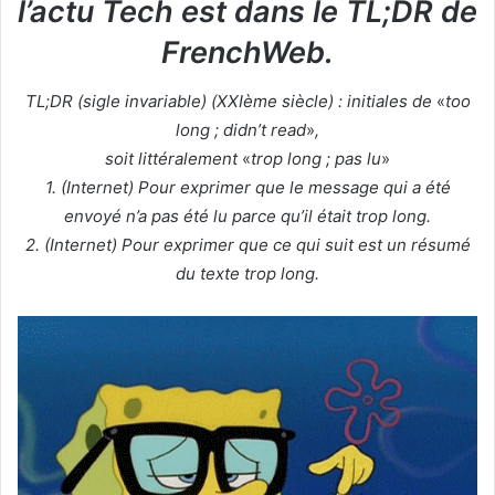
l’actu Tech est dans le TL;DR de
FrenchWeb.
TL;DR (sigle invariable) (XXIème siècle) : initiales de
«
too
long ; didn’t read
»
,
soit littéralement
«
trop long ; pas lu
»
1. (Internet) Pour exprimer que le message qui a été
envoyé n’a pas été lu parce qu’il était trop long.
2. (Internet) Pour exprimer que ce qui suit est un résumé
du texte trop long.