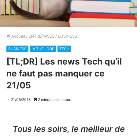
Accueil
/
ENTREPRISES
/
BUSINESS
BUSINESS
IN THE LOOP
TECH
[TL;DR] Les news Tech qu’il
ne faut pas manquer ce
21/05
21/05/2018
2 minutes de lecture
Tous les soirs, le meilleur de