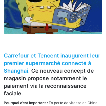
Carrefour et Tencent inaugurent leur
premier supermarché connecté à
Shanghai.
Ce nouveau concept de
magasin propose notamment le
paiement via la reconnaissance
faciale.
Pourquoi c’est important :
En perte de vitesse en Chine