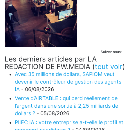
Suivez nous:
Les derniers articles par LA
REDACTION DE FW.MEDIA
(
tout voir
)
Avec 35 millions de dollars, SAPIOM veut
devenir le contrôleur de gestion des agents
IA
- 06/08/2026
Vente d’AIRTABLE : qui perd réellement de
l’argent dans une sortie à 2,25 milliards de
dollars ?
- 05/08/2026
PIIEC IA : votre entreprise a-t-elle le profil et
comment candidater ?
- 04/08/2026