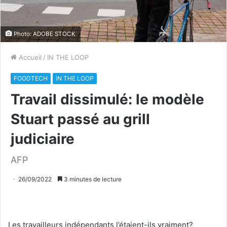
Photo: ADOBE STOCK
Accueil
/
IN THE LOOP
FOODTECH
IN THE LOOP
Travail dissimulé: le modèle
Stuart passé au grill
judiciaire
AFP
26/09/2022
3 minutes de lecture
Les travailleurs indépendants l’étaient-ils vraiment?