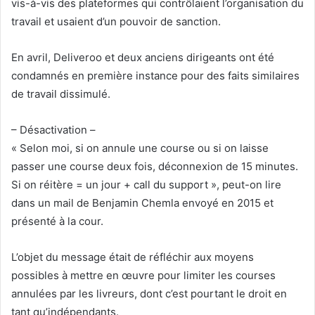
vis-à-vis des plateformes qui contrôlaient l’organisation du
travail et usaient d’un pouvoir de sanction.
En avril, Deliveroo et deux anciens dirigeants ont été
condamnés en première instance pour des faits similaires
de travail dissimulé.
– Désactivation –
« Selon moi, si on annule une course ou si on laisse
passer une course deux fois, déconnexion de 15 minutes.
Si on réitère = un jour + call du support », peut-on lire
dans un mail de Benjamin Chemla envoyé en 2015 et
présenté à la cour.
L’objet du message était de réfléchir aux moyens
possibles à mettre en œuvre pour limiter les courses
annulées par les livreurs, dont c’est pourtant le droit en
tant qu’indépendants.