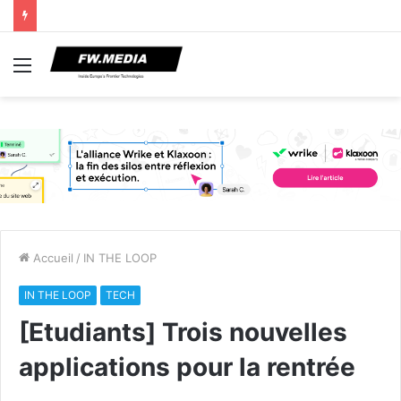
Menu
Accueil
/
IN THE LOOP
IN THE LOOP
TECH
[Etudiants] Trois nouvelles
applications pour la rentrée