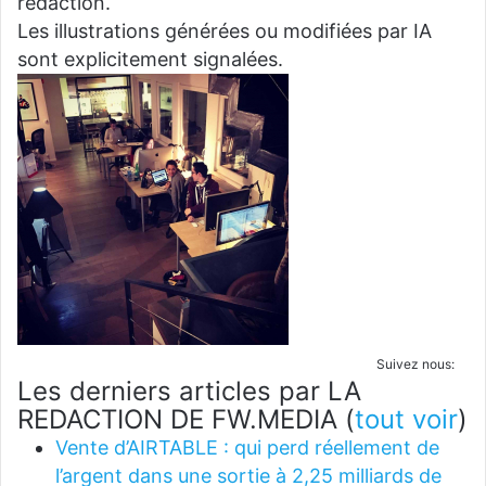
rédaction.
Les illustrations générées ou modifiées par IA
sont explicitement signalées.
Suivez nous:
Les derniers articles par LA
REDACTION DE FW.MEDIA
(
tout voir
)
Vente d’AIRTABLE : qui perd réellement de
l’argent dans une sortie à 2,25 milliards de