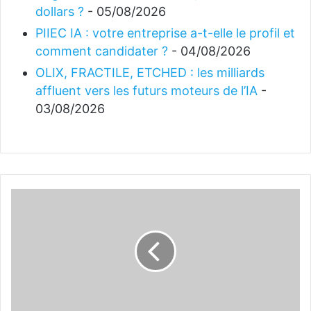
dollars ?
- 05/08/2026
PIIEC IA : votre entreprise a-t-elle le profil et
comment candidater ?
- 04/08/2026
OLIX, FRACTILE, ETCHED : les milliards
affluent vers les futurs moteurs de l’IA
-
03/08/2026