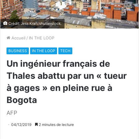
Crédit: Jess Kraft/shutterstock.
Accueil
/
IN THE LOOP
BUSINESS
IN THE LOOP
TECH
Un ingénieur français de
Thales abattu par un « tueur
à gages » en pleine rue à
Bogota
AFP
04/12/2019
2 minutes de lecture