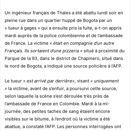
Un ingénieur français de Thales a été abattu lundi soir en
pleine rue dans un quartier huppé de Bogota par un
« tueur à gages » qui a ensuite pris la fuite, a-t-on appris
mardi auprès de la police colombienne et de l’ambassade
de France. La victime «
était en compagnie d’un autre
Français. Ils sortaient d’une pizzeria »
situé à proximité du
Parque de la 93, dans le district de Chapinero, situé dans
le nord de Bogota, a indiqué une source policière à l’AFP.
Le tueur «
est arrivé par derrière»
, visant
« uniquement
»
la victime, avant de s’enfuir, a poursuivi cette source,
selon laquelle la scène s’est déroulée très près de
l’ambassade de France en Colombie. Mardi à la mi-
journée, des petites taches de sang étaient encore
visibles sur le bitume, à l’endroit où la victime a été
abattue, a constaté l’AFP. Les personnes interrogées ont