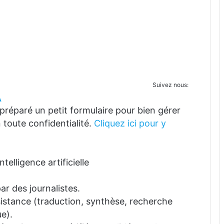
Suivez nous:
A
réparé un petit formulaire pour bien gérer
 toute confidentialité.
Cliquez ici pour y
telligence artificielle
ar des journalistes.
ssistance (traduction, synthèse, recherche
e).