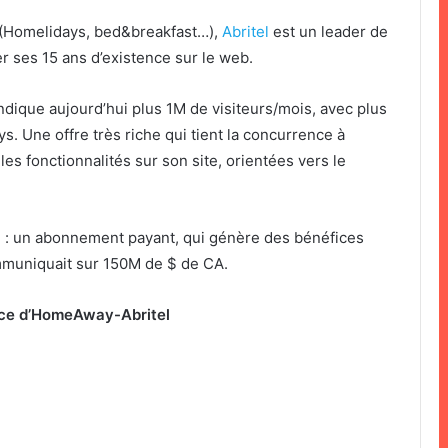
(Homelidays, bed&breakfast…),
Abritel
est un leader de
er ses 15 ans d’existence sur le web.
ndique aujourd’hui plus 1M de visiteurs/mois, avec plus
. Une offre très riche qui tient la concurrence à
les fonctionnalités sur son site, orientées vers le
 : un abonnement payant, qui génère des bénéfices
muniquait sur 150M de $ de CA.
ance d’HomeAway-Abritel