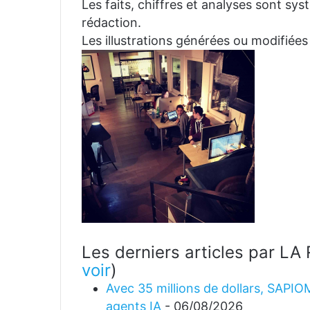
Les faits, chiffres et analyses sont sys
rédaction.
Les illustrations générées ou modifiées
Les derniers articles par 
voir
)
Avec 35 millions de dollars, SAPIO
agents IA
- 06/08/2026