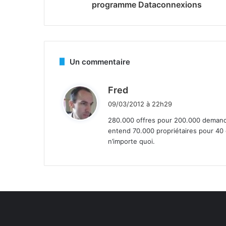
programme Dataconnexions
Un commentaire
d
Fred
i
09/03/2012 à 22h29
t
280.000 offres pour 200.000 demand
entend 70.000 propriétaires pour 40 
:
n’importe quoi.