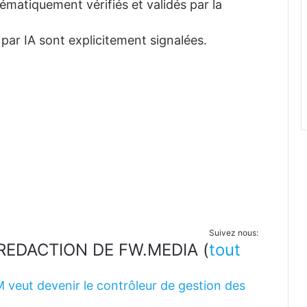
tématiquement vérifiés et validés par la
 par IA sont explicitement signalées.
Suivez nous:
LA REDACTION DE FW.MEDIA
(
tout
M veut devenir le contrôleur de gestion des