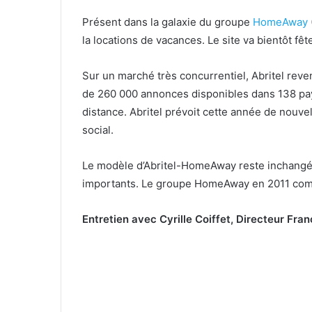
Présent dans la galaxie du groupe
HomeAway
la locations de vacances. Le site va bientôt fêt
Sur un marché très concurrentiel, Abritel reve
de 260 000 annonces disponibles dans 138 pays
distance. Abritel prévoit cette année de nouvel
social.
Le modèle d’Abritel-HomeAway reste inchangé
importants. Le groupe HomeAway en 2011 com
Entretien avec Cyrille Coiffet, Directeur Fr