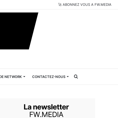
🚀 ABONNEZ VOUS A FW.MEDIA
Rechercher
DE NETWORK
CONTACTEZ-NOUS