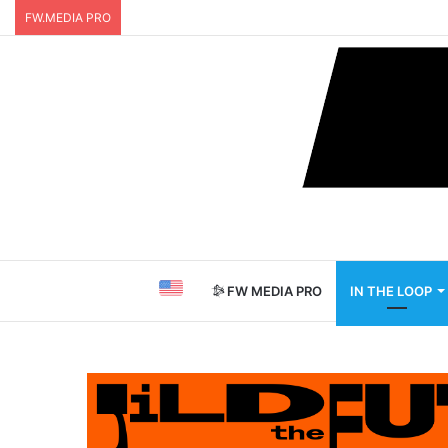
FW.MEDIA PRO
FW MEDIA PRO
IN THE LOOP