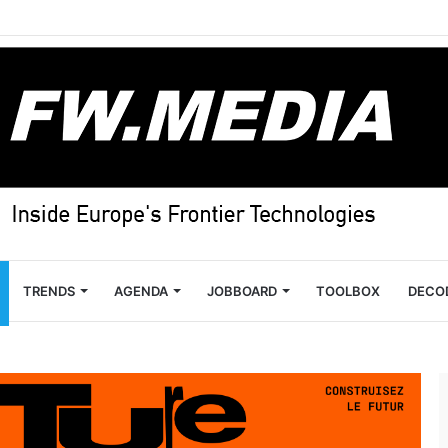
TRENDS
AGENDA
JOBBOARD
TOOLBOX
DECO