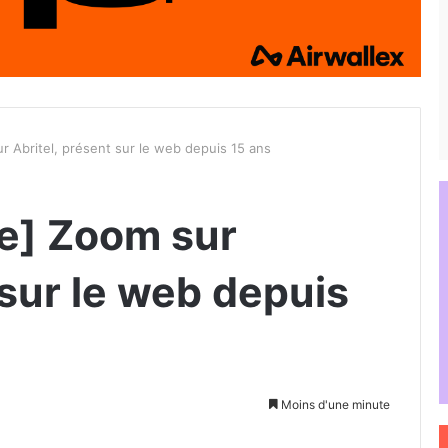
r Abritel, présent sur le web depuis 15 ans
e] Zoom sur
 sur le web depuis
Moins d'une minute