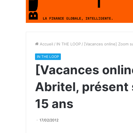
Accueil
/
IN THE LOOP
/
[Vacances online] Zoom su
IN THE LOOP
[Vacances onlin
Abritel, présent
15 ans
17/02/2012