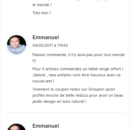
le monde !
Très bon !
d
Emmanuel
i
04/05/2011 à 17h50
t
Passez commande, il n’y aura pas pour tout monde
!!!
:
Pour 5 articles commandés un bébé-singe offert !
J’adore , mes enfants vont être heureux avec ce
nouvel ami !
Vivement le coupon reduc sur Groupon qu’on
profite encore de belle réducs pour avoir un beau
jardin design en bois naturel !
d
Emmanuel