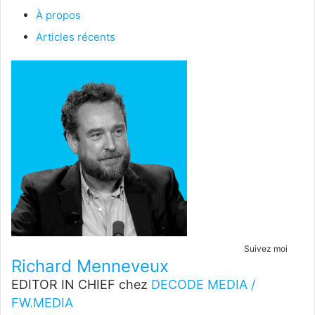
À propos
Articles récents
Suivez moi
Richard Menneveux
EDITOR IN CHIEF
chez
DECODE MEDIA /
FW.MEDIA