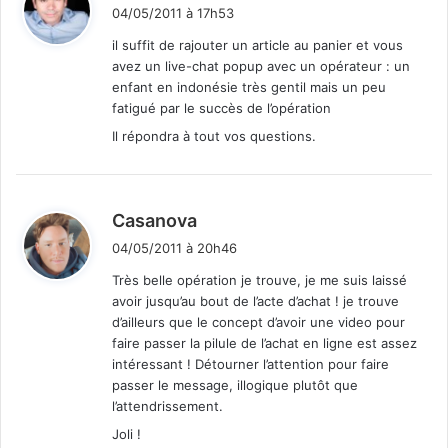
i
04/05/2011 à 17h53
t
il suffit de rajouter un article au panier et vous
avez un live-chat popup avec un opérateur : un
:
enfant en indonésie très gentil mais un peu
fatigué par le succès de l’opération
Il répondra à tout vos questions.
d
Casanova
i
04/05/2011 à 20h46
t
Très belle opération je trouve, je me suis laissé
avoir jusqu’au bout de l’acte d’achat ! je trouve
:
d’ailleurs que le concept d’avoir une video pour
faire passer la pilule de l’achat en ligne est assez
intéressant ! Détourner l’attention pour faire
passer le message, illogique plutôt que
l’attendrissement.
Joli !