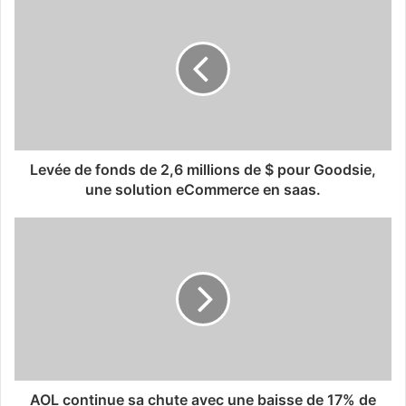
Levée de fonds de 2,6 millions de $ pour Goodsie,
une solution eCommerce en saas.
AOL continue sa chute avec une baisse de 17% de