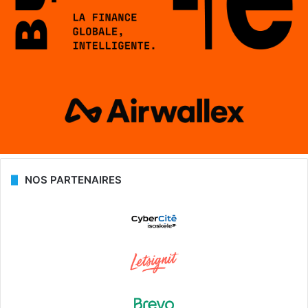
NOS PARTENAIRES