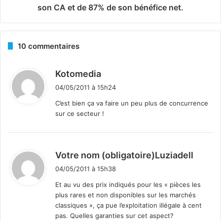
son CA et de 87% de son bénéfice net.
10 commentaires
d
Kotomedia
i
04/05/2011 à 15h24
t
C’est bien ça va faire un peu plus de concurrence
sur ce secteur !
:
d
Votre nom (obligatoire)Luziadell
i
04/05/2011 à 15h38
t
Et au vu des prix indiqués pour les « pièces les
plus rares et non disponibles sur les marchés
:
classiques », ça pue l’exploitation illégale à cent
pas. Quelles garanties sur cet aspect?