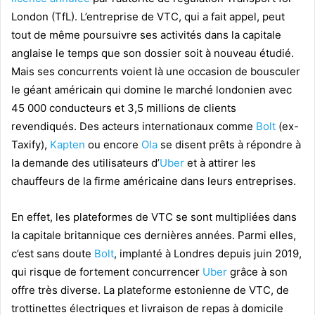
London (TfL). L’entreprise de VTC, qui a fait appel, peut
tout de même poursuivre ses activités dans la capitale
anglaise le temps que son dossier soit à nouveau étudié.
Mais ses concurrents voient là une occasion de bousculer
le géant américain qui domine le marché londonien avec
45 000 conducteurs et 3,5 millions de clients
revendiqués. D
es acteurs internationaux comme
Bolt
(ex-
Taxify),
Kapten
ou encore
Ola
se disent prêts à répondre à
la demande des utilisateurs d’
Uber
et à attirer les
chauffeurs de la firme américaine dans leurs entreprises.
En effet, les plateformes de VTC se sont multipliées dans
la capitale britannique ces dernières années. Parmi elles,
c’est sans doute
Bolt
, implanté à Londres depuis juin 2019,
qui risque de fortement concurrencer
Uber
grâce à son
offre très diverse. La plateforme estonienne de VTC, de
trottinettes électriques et livraison de repas à domicile