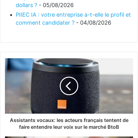
dollars ?
- 05/08/2026
PIIEC IA : votre entreprise a-t-elle le profil et
comment candidater ?
- 04/08/2026
Assistants vocaux: les acteurs français tentent de
faire entendre leur voix sur le marché BtoB