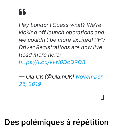
Hey London! Guess what? We’re
kicking off launch operations and
we couldn’t be more excited! PHV
Driver Registrations are now live.
Read more here:
https://t.co/vvN0DcDRQ8
— Ola UK (@OlainUK)
November
26, 2019
Des polémiques à répétition