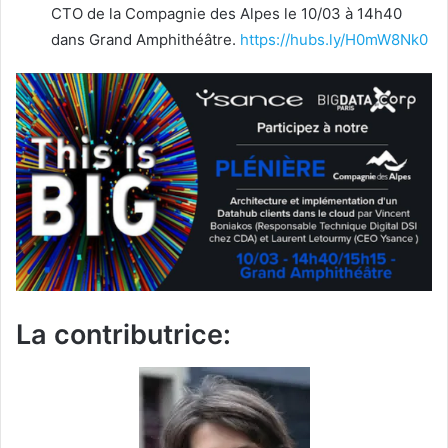
CTO de la Compagnie des Alpes le 10/03 à 14h40
dans Grand Amphithéâtre.
https://hubs.ly/H0mW8Nk0
La contributrice: