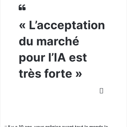
« L’acceptation
du marché
pour l’IA est
très forte »
:: Il y a 10 ans, vous prôniez avant tout le monde la