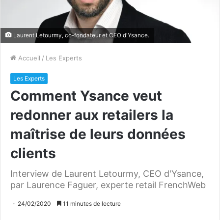
Laurent Letourmy, co-fondateur et CEO d'Ysance.
Accueil
/
Les Experts
Les Experts
Comment Ysance veut
redonner aux retailers la
maîtrise de leurs données
clients
Interview de Laurent Letourmy, CEO d'Ysance,
par Laurence Faguer, experte retail FrenchWeb
24/02/2020
11 minutes de lecture