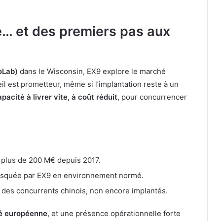
… et des premiers pas aux
oLab)
dans le Wisconsin, EX9 explore le marché
eil est prometteur, même si l’implantation reste à un
pacité à livrer vite, à coût réduit
, pour concurrencer
 plus de 200 M€ depuis 2017.
 risquée par EX9 en environnement normé.
des concurrents chinois, non encore implantés.
eté européenne
, et une présence opérationnelle forte