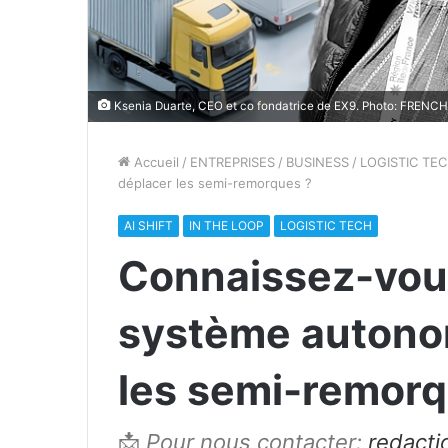
Ksenia Duarte, CEO et co fondatrice de EX9. Photo: FREN
Accueil
/
ENTREPRISES
/
BUSINESS
/
LOGISTIC TE
déplacer les semi-remorques ?
AI SHIFT
IN THE LOOP
LOGISTIC TECH
Connaissez-vous
système autono
les semi-remorq
📩
Pour nous contacter:
redact