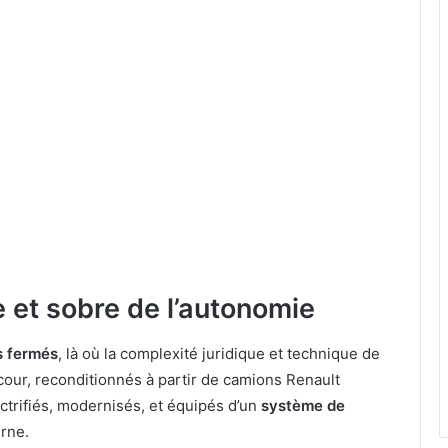
 et sobre de l’autonomie
s fermés
, là où la complexité juridique et technique de
 cour, reconditionnés à partir de camions Renault
ectrifiés, modernisés, et équipés d’un
système de
rne.