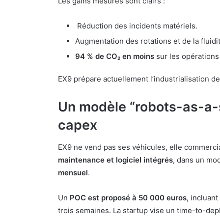
Les gains mesurés sont clairs :
Réduction des incidents matériels.
Augmentation des rotations et de la fluidit
94 % de CO₂ en moins
sur les opérations 
EX9 prépare actuellement l’industrialisation d
Un modèle “robots-as-a-s
capex
EX9 ne vend pas ses véhicules, elle commerci
maintenance et logiciel intégrés
, dans un mod
mensuel
.
Un
POC est proposé à 50 000 euros
, incluan
trois semaines. La startup vise un time-to-depl