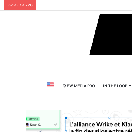
FW.MEDIA PRO
FW MEDIA PRO
IN THE LOOP