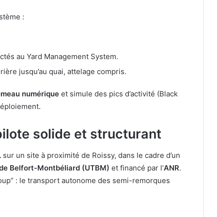
stème :
ectés au Yard Management System.
ière jusqu’au quai, attelage compris.
umeau numérique
et simule des pics d’activité (Black
déploiement.
lote solide et structurant
L
sur un site à proximité de Roissy, dans le cadre d’un
 de Belfort-Montbéliard (UTBM)
et financé par l’
ANR
.
coup” : le transport autonome des semi-remorques