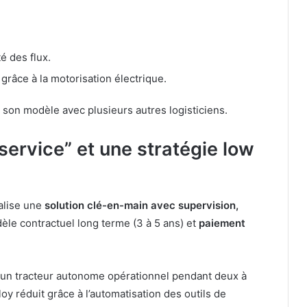
é des flux.
grâce à la motorisation électrique.
e son modèle avec plusieurs autres logisticiens.
ervice” et une stratégie low
alise une
solution clé-en-main avec supervision,
èle contractuel long terme (3 à 5 ans) et
paiement
t un tracteur autonome opérationnel pendant deux à
oy réduit grâce à l’automatisation des outils de