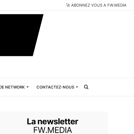
🚀 ABONNEZ VOUS A FW.MEDIA
Rechercher
DE NETWORK
CONTACTEZ-NOUS