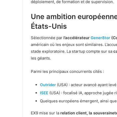
déploiement, de formation et de supervision.
Une ambition européenne
États-Unis
Sélectionnée par
l’accélérateur
Gener8tor
(C
américain où les enjeux sont similaires. L’accu
stade exploratoire. La startup compte sur sa
ca
les géants.
Parmi les principaux concurrents cités :
Outrider
(USA) : acteur avancé ayant levé
ISEE
(USA) : focalisé IA, approche jugée
Quelques européens émergent, ainsi que 
EX9 mise sur la
relation client, la souverain