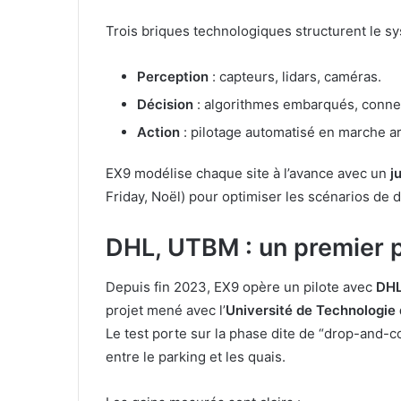
Trois briques technologiques structurent le sy
Perception
: capteurs, lidars, caméras.
Décision
: algorithmes embarqués, conn
Action
: pilotage automatisé en marche arr
EX9 modélise chaque site à l’avance avec un
j
Friday, Noël) pour optimiser les scénarios de 
DHL, UTBM : un premier pi
Depuis fin 2023, EX9 opère un pilote avec
DH
projet mené avec l’
Université de Technologie
Le test porte sur la phase dite de “drop-and-
entre le parking et les quais.