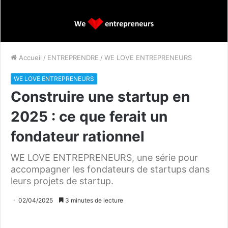
Accueil
/
ENTREPRENDRE
/
WE LOVE ENTREPRENEURS
WE LOVE ENTREPRENEURS
Construire une startup en
2025 : ce que ferait un
fondateur rationnel
WE LOVE ENTREPRENEURS, une série pour
accompagner les fondateurs de startups dans
leurs projets de startup.
02/04/2025
3 minutes de lecture