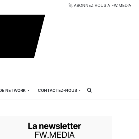
🚀 ABONNEZ VOUS A FW.MEDIA
Rechercher
DE NETWORK
CONTACTEZ-NOUS