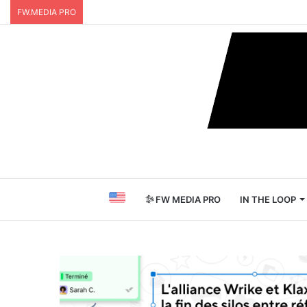
FW.MEDIA PRO
FW MEDIA PRO
IN THE LOOP