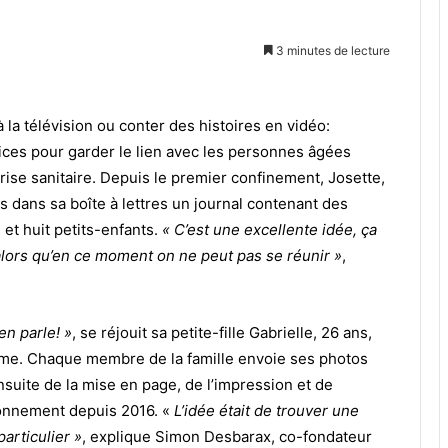
3 minutes de lecture
 la télévision ou conter des histoires en vidéo:
ces pour garder le lien avec les personnes âgées
ise sanitaire. Depuis le premier confinement, Josette,
s dans sa boîte à lettres un journal contenant des
et huit petits-enfants.
« C’est une excellente idée, ça
lors qu’en ce moment on ne peut pas se réunir »
,
en parle! »
, se réjouit sa petite-fille Gabrielle, 26 ans,
tème. Chaque membre de la famille envoie ses photos
nsuite de la mise en page, de l’impression et de
bonnement depuis 2016. «
L’idée était de trouver une
articulier »
, explique Simon Desbarax, co-fondateur