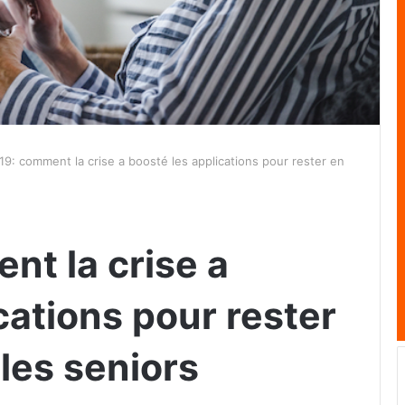
19: comment la crise a boosté les applications pour rester en
nt la crise a
cations pour rester
les seniors