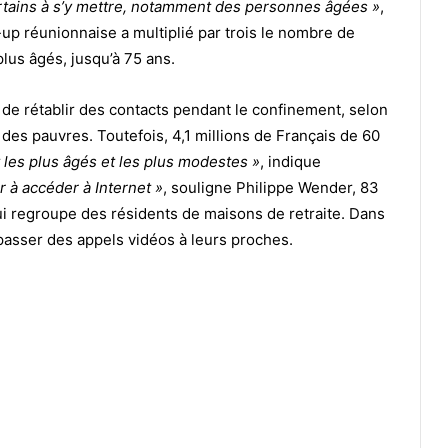
rtains à s’y mettre, notamment des personnes âgées »
,
t-up réunionnaise a multiplié par trois le nombre de
lus âgés, jusqu’à 75 ans.
de rétablir des contacts pendant le confinement, selon
 des pauvres. Toutefois, 4,1 millions de Français de 60
ut les plus âgés et les plus modestes »
, indique
r à accéder à Internet »
, souligne Philippe Wender, 83
ui regroupe des résidents de maisons de retraite. Dans
r passer des appels vidéos à leurs proches.