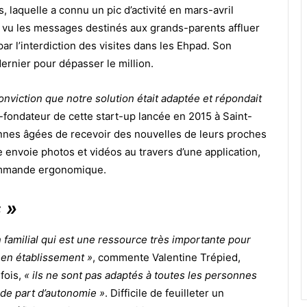
, laquelle a connu un pic d’activité en mars-avril
 vu les messages destinés aux grands-parents affluer
ar l’interdiction des visites dans les Ehpad. Son
ernier pour dépasser le million.
onviction que notre solution était adaptée et répondait
-fondateur de cette start-up lancée en 2015 à Saint-
nes âgées de recevoir des nouvelles de leurs proches
lle envoie photos et vidéos au travers d’une application,
commande ergonomique.
s »
 familial qui est une ressource très importante pour
 en établissement »
, commente Valentine Trépied,
fois,
« ils ne sont pas adaptés à toutes les personnes
nde part d’autonomie »
. Difficile de feuilleter un