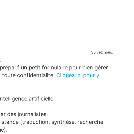
Suivez nous:
A
réparé un petit formulaire pour bien gérer
 toute confidentialité.
Cliquez ici pour y
telligence artificielle
ar des journalistes.
ssistance (traduction, synthèse, recherche
e).