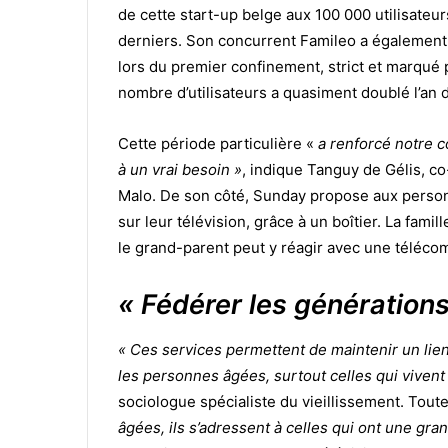
de cette start-up belge aux 100 000 utilisateurs
derniers. Son concurrent Famileo a également
lors du premier confinement, strict et marqué p
nombre d’utilisateurs a quasiment doublé l’an d
Cette période particulière «
a renforcé notre c
à un vrai besoin »
, indique Tanguy de Gélis, co
Malo. De son côté, Sunday propose aux person
sur leur télévision, grâce à un boîtier. La fami
le grand-parent peut y réagir avec une télé
« Fédérer les génération
« Ces services permettent de maintenir un lien
les personnes âgées, surtout celles qui vivent
sociologue spécialiste du vieillissement. Toute
âgées, ils s’adressent à celles qui ont une gra