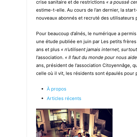
crise sanitaire et de restrictions
« a poussé ce
estime-t-elle. Au cours de l’an dernier, la star
nouveaux abonnés et recruté des utilisateurs p
Pour beaucoup d’aînés, le numérique a permis 
une étude publiée en juin par Les petits frères
ans et plus
« n’utilisent jamais internet, surto
l’association.
« Il faut du monde pour nous aide
ans, président de l’association Citoyennâge, q
celle où il vit, les résidents sont épaulés pou
À propos
Articles récents