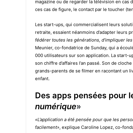
magazine ou de regarder la télévision en cas d
ces cas de figure, le contact par le toucher (te
Les start-ups, qui commercialisent leurs solu
retraite, essaient néanmoins d’adapter leurs p
fédérer toutes les générations, d’impliquer le
Meunier, co-fondatrice de Sunday, qui a écoul
000 utilisateurs sur son application. La start-
son chiffre d’affaires l’an passé. Son de cloch
grands-parents de se filmer en racontant un liv
enfant.
Des apps pensées pour 
numérique
»
«L’application a été pensée pour que les perso
facilement»
, explique Caroline Lopez, co-fonda