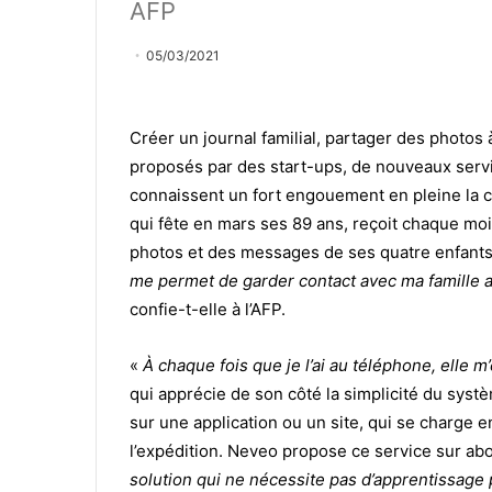
AFP
05/03/2021
Créer un journal familial, partager des photos à
proposés par des start-ups, de nouveaux servi
connaissent un fort engouement en pleine la cr
qui fête en mars ses 89 ans, reçoit chaque moi
photos et des messages de ses quatre enfants 
me permet de garder contact avec ma famille a
confie-t-elle à l’AFP.
«
À chaque fois que je l’ai au téléphone, elle m’
qui apprécie de son côté la simplicité du sys
sur une application ou un site, qui se charge e
l’expédition. Neveo propose ce service sur a
solution qui ne nécessite pas d’apprentissage p