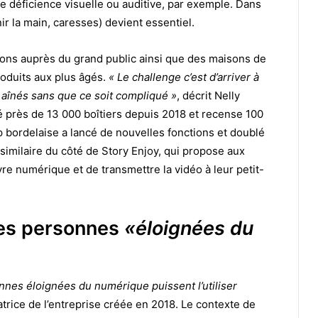
e déficience visuelle ou auditive, par exemple. Dans
nir la main, caresses) devient essentiel.
tions auprès du grand public ainsi que des maisons de
roduits aux plus âgés.
« Le challenge c’est d’arriver à
s aînés sans que ce soit compliqué »
, décrit Nelly
é près de 13 000 boîtiers depuis 2018 et recense 100
up bordelaise a lancé de nouvelles fonctions et doublé
e similaire du côté de Story Enjoy, qui propose aux
re numérique et de transmettre la vidéo à leur petit-
les personnes
«éloignées du
nnes éloignées du numérique puissent l’utiliser
trice de l’entreprise créée en 2018. Le contexte de