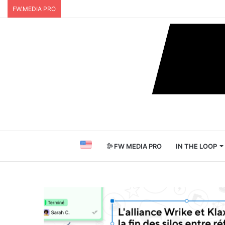
FW.MEDIA PRO
FW MEDIA PRO
IN THE LOOP