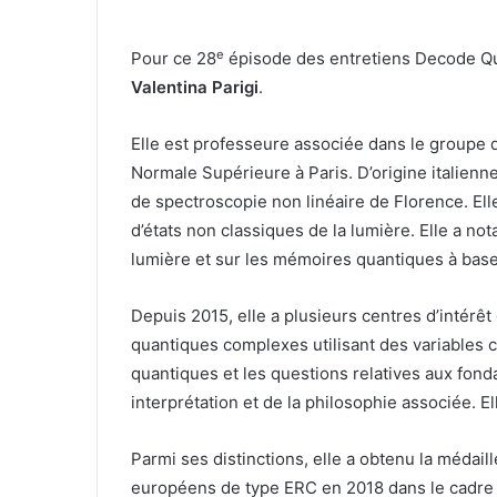
e
Pour ce 28
épisode des entretiens Decode Qua
Valentina Parigi
.
Elle est professeure associée dans le groupe d
Normale Supérieure à Paris. D’origine italienn
de spectroscopie non linéaire de Florence. Ell
d’états non classiques de la lumière. Elle a not
lumière et sur les mémoires quantiques à bas
Depuis 2015, elle a plusieurs centres d’intérê
quantiques complexes utilisant des variables c
quantiques et les questions relatives aux fond
interprétation et de la philosophie associée. 
Parmi ses distinctions, elle a obtenu la méda
européens de type ERC en 2018 dans le cadr