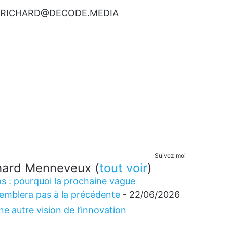
t à RICHARD@DECODE.MEDIA
Suivez moi
ichard Menneveux
(
tout voir
)
s : pourquoi la prochaine vague
emblera pas à la précédente
- 22/06/2026
e autre vision de l’innovation