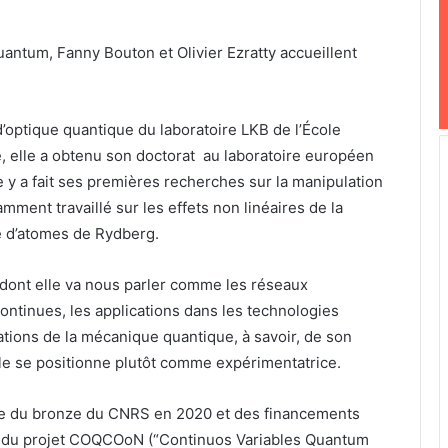
ntum, Fanny Bouton et Olivier Ezratty accueillent
’optique quantique du laboratoire LKB de l’École
e, elle a obtenu son doctorat au laboratoire européen
e y a fait ses premières recherches sur la manipulation
amment travaillé sur les effets non linéaires de la
e d’atomes de Rydberg.
t dont elle va nous parler comme les réseaux
ontinues, les applications dans les technologies
ations de la mécanique quantique, à savoir, de son
Elle se positionne plutôt comme expérimentatrice.
ille du bronze du CNRS en 2020 et des financements
e du projet COQCOoN (“Continuos Variables Quantum