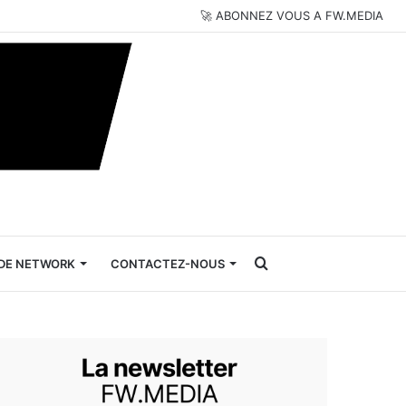
🚀 ABONNEZ VOUS A FW.MEDIA
Rechercher
DE NETWORK
CONTACTEZ-NOUS