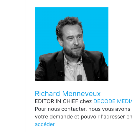
Richard Menneveux
EDITOR IN CHIEF
chez
DECODE MEDIA
Pour nous contacter, nous vous avons p
votre demande et pouvoir l'adresser en
accéder