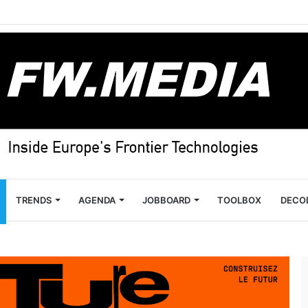
TRENDS
AGENDA
JOBBOARD
TOOLBOX
DECO