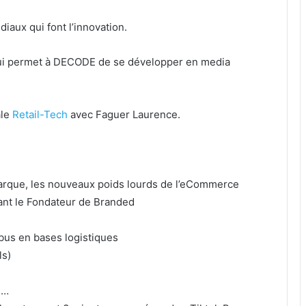
aux qui font l’innovation.
ui permet à DECODE de se développer en media
ale
Retail-Tech
avec Faguer Laurence.
rque, les nouveaux poids lourds de l’eCommerce
ant le Fondateur de Branded
us en bases logistiques
ls)
 …