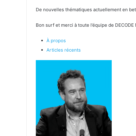
De nouvelles thématiques actuellement en bet
Bon surf et merci à toute l’équipe de DECODE 
À propos
Articles récents