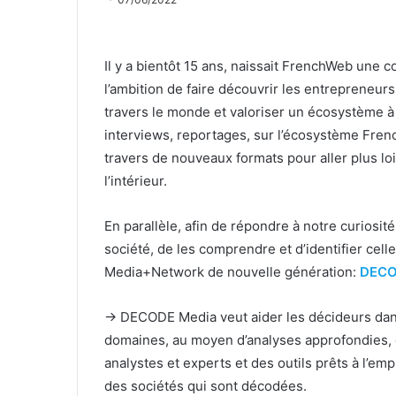
Il y a bientôt 15 ans, naissait FrenchWeb une 
l’ambition de faire découvrir les entrepreneurs
travers le monde et valoriser un écosystème à
interviews, reportages, sur l’écosystème Fren
travers de nouveaux formats pour aller plus lo
l’intérieur.
En parallèle, afin de répondre à notre curiosit
société, de les comprendre et d’identifier cel
Media+Network de nouvelle génération:
DEC
-> DECODE Media veut aider les décideurs da
domaines, au moyen d’analyses approfondies, da
analystes et experts et des outils prêts à l’em
des sociétés qui sont décodées.