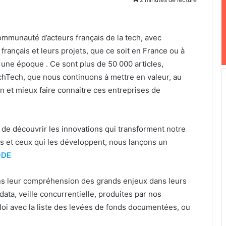
communauté d’acteurs français de la tech, avec
 français et leurs projets, que ce soit en France ou à
 une époque . Ce sont plus de 50 000 articles,
chTech, que nous continuons à mettre en valeur, au
in et mieux faire connaitre ces entreprises de
é de découvrir les innovations qui transforment notre
les et ceux qui les développent, nous lançons un
ODE
ns leur compréhension des grands enjeux dans leurs
ta, veille concurrentielle, produites par nos
ploi avec la liste des levées de fonds documentées, ou