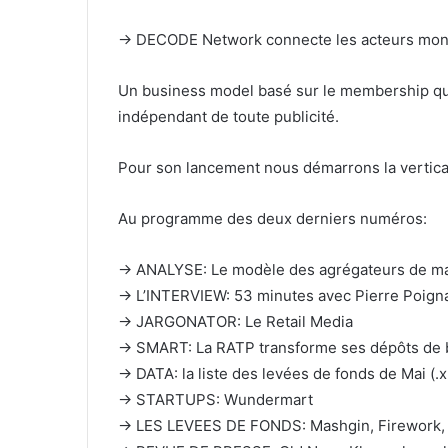
-> DECODE Network connecte les acteurs mondi
Un business model basé sur le membership q
indépendant de toute publicité.
Pour son lancement nous démarrons la vertic
Au programme des deux derniers numéros:
→ ANALYSE: Le modèle des agrégateurs de ma
→ L’INTERVIEW: 53 minutes avec Pierre Poign
→ JARGONATOR: Le Retail Media
→ SMART: La RATP transforme ses dépôts de b
→ DATA: la liste des levées de fonds de Mai (.x
→ STARTUPS: Wundermart
→ LES LEVEES DE FONDS: Mashgin, Firework,