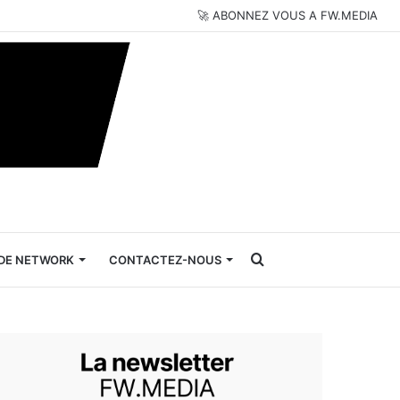
🚀 ABONNEZ VOUS A FW.MEDIA
Rechercher
DE NETWORK
CONTACTEZ-NOUS