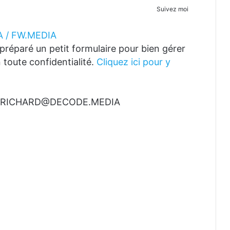
Suivez moi
 / FW.MEDIA
réparé un petit formulaire pour bien gérer
 toute confidentialité.
Cliquez ici pour y
t à RICHARD@DECODE.MEDIA