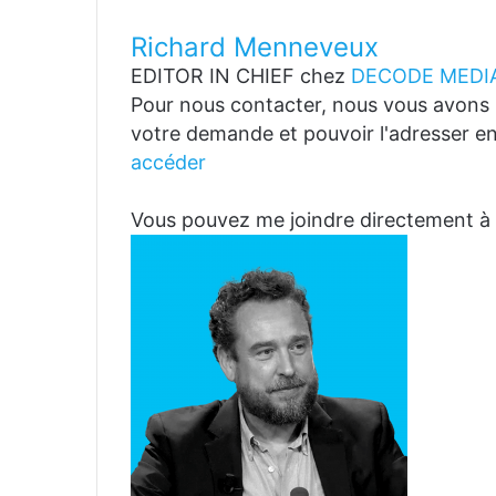
Richard Menneveux
EDITOR IN CHIEF
chez
DECODE MEDIA
Pour nous contacter, nous vous avons p
votre demande et pouvoir l'adresser en
accéder
Vous pouvez me joindre directemen