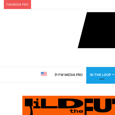
FW.MEDIA PRO
FW MEDIA PRO
IN THE LOOP