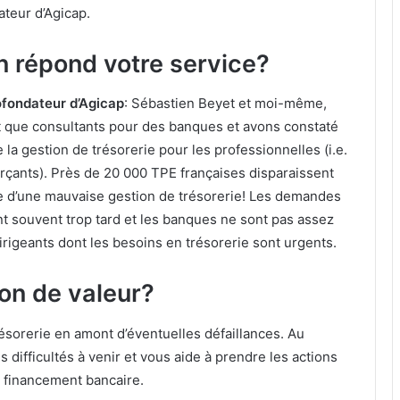
teur d’Agicap.
in répond votre service?
fondateur d’Agicap
: Sébastien Beyet et moi-même,
nt que consultants pour des banques et avons constaté
 la gestion de trésorerie pour les professionnelles (i.e.
rçants). Près de 20 000 TPE françaises disparaissent
 d’une mauvaise gestion de trésorerie! Les demandes
t souvent trop tard et les banques ne sont pas assez
irigeants dont les besoins en trésorerie sont urgents.
ion de valeur?
résorerie en amont d’éventuelles défaillances. Au
 difficultés à venir et vous aide à prendre les actions
 financement bancaire.