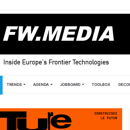
TRENDS
AGENDA
JOBBOARD
TOOLBOX
DECO