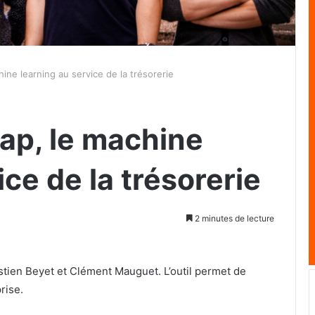
ine learning au service de la trésorerie
ap, le machine
ice de la trésorerie
2 minutes de lecture
tien Beyet et Clément Mauguet. L’outil permet de
rise.