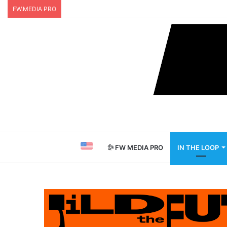
FW.MEDIA PRO
FW MEDIA PRO
IN THE LOOP