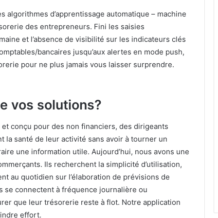
des algorithmes d’apprentissage automatique – machine
sorerie des entrepreneurs. Fini les saisies
aine et l’absence de visibilité sur les indicateurs clés
comptables/bancaires jusqu’aux alertes en mode push,
orerie pour ne plus jamais vous laisser surprendre.
de vos solutions?
 et conçu pour des non financiers, des dirigeants
la santé de leur activité sans avoir à tourner un
raire une information utile. Aujourd’hui, nous avons une
ommerçants. Ils recherchent la simplicité d’utilisation,
nt au quotidien sur l’élaboration de prévisions de
ils se connectent à fréquence journalière ou
r que leur trésorerie reste à flot. Notre application
indre effort.