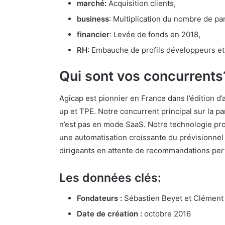
marché:
Acquisition clients,
business
: Multiplication du nombre de pa
financier
: Levée de fonds en 2018,
RH
: Embauche de profils développeurs e
Qui sont vos concurrents
Agicap est pionnier en France dans l’édition d’
up et TPE. Notre concurrent principal sur la pa
n’est pas en mode SaaS. Notre technologie pr
une automatisation croissante du prévisionnel e
dirigeants en attente de recommandations perti
Les données clés:
Fondateurs :
Sébastien Beyet et Clémen
Date de création :
octobre 2016