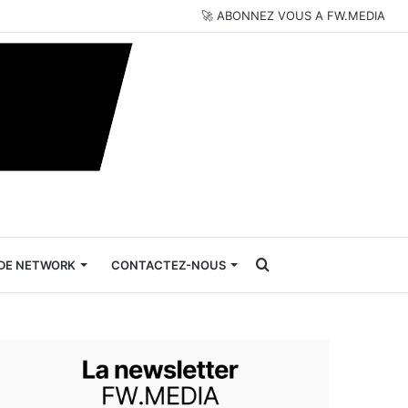
🚀 ABONNEZ VOUS A FW.MEDIA
Rechercher
DE NETWORK
CONTACTEZ-NOUS