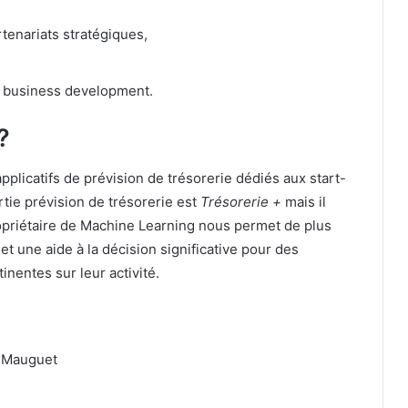
rtenariats stratégiques,
t business development.
?
applicatifs de prévision de trésorerie dédiés aux start-
rtie prévision de trésorerie est
Trésorerie +
mais il
opriétaire de Machine Learning nous permet de plus
t une aide à la décision significative pour des
nentes sur leur activité.
t Mauguet