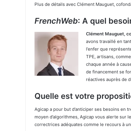
Plus de détails avec Clément Mauguet, cofonda
FrenchWeb
: A quel beso
Clément Mauguet, co
avons travaillé en ta
l’enfer que représente
TPE, artisans, comme
chaque année à cause
de financement se fon
réactives auprès de d
Quelle est votre proposit
Agicap a pour but d’anticiper ses besoins en t
moyen d’algorithmes, Agicap vous alerte sur les
correctrices adéquates comme le recours à un