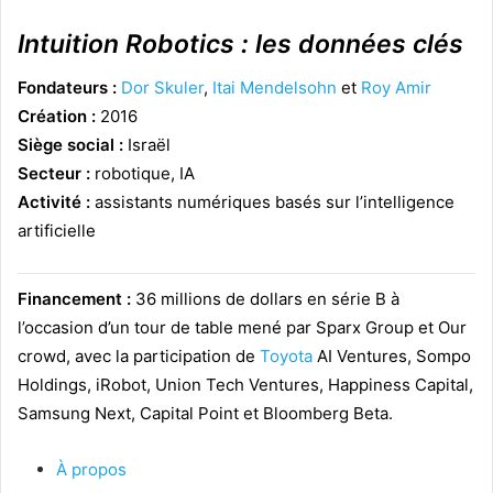
Intuition Robotics : les données clés
Fondateurs :
Dor Skuler
,
Itai Mendelsohn
et
Roy Amir
Création :
2016
Siège social :
Israël
Secteur :
robotique, IA
Activité :
assistants
numériques basés sur l’intelligence
artificielle
Financement :
36 millions de dollars en série B à
l’occasion d’un tour de table mené par Sparx Group et Our
crowd, avec la participation de
Toyota
AI Ventures, Sompo
Holdings, iRobot, Union Tech Ventures, Happiness Capital,
Samsung Next, Capital Point et Bloomberg Beta.
À propos