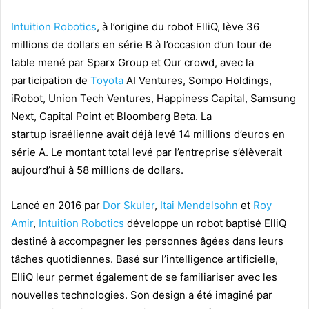
Intuition Robotics
, à l’origine du robot ElliQ, lève 36
millions de dollars en série B à l’occasion d’un tour de
table mené par Sparx Group et Our crowd, avec la
participation de
Toyota
AI Ventures, Sompo Holdings,
iRobot, Union Tech Ventures, Happiness Capital, Samsung
Next, Capital Point et Bloomberg Beta. La
startup israélienne avait déjà levé 14 millions d’euros en
série A. Le montant total levé par l’entreprise s’élèverait
aujourd’hui à 58 millions de dollars.
Lancé en 2016 par
Dor Skuler
,
Itai Mendelsohn
et
Roy
Amir
,
Intuition Robotics
développe un robot baptisé ElliQ
destiné à accompagner les personnes âgées dans leurs
tâches quotidiennes. Basé sur l’intelligence artificielle,
ElliQ leur permet également de se familiariser avec les
nouvelles technologies. Son design a été imaginé par