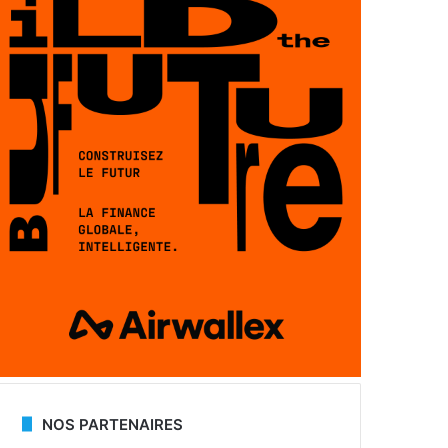
NOS PARTENAIRES