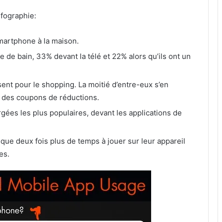
nfographie:
smartphone à la maison.
alle de bain, 33% devant
la télé et 22% alors qu’ils ont un
ent pour le shopping. La moitié d’entre-eux s’en
r des coupons de réductions.
rgées les plus populaires, devant les applications de
ue deux fois plus de temps à jouer sur leur appareil
es.