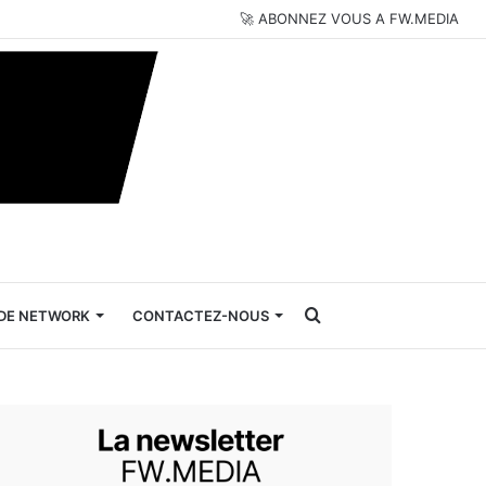
🚀 ABONNEZ VOUS A FW.MEDIA
Rechercher
DE NETWORK
CONTACTEZ-NOUS