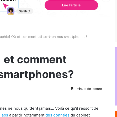
raphie] Où et comment utilise-t-on nos smartphones?
ù et comment
s smartphones?
1 minute de lecture
nes ne nous quittent jamais… Voilà ce qu’il ressort de
labs
à partir notamment
des données
du cabinet