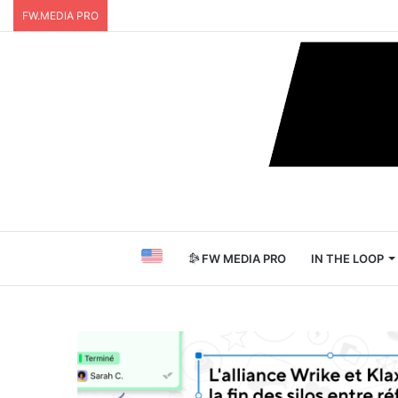
FW.MEDIA PRO
FW MEDIA PRO
IN THE LOOP