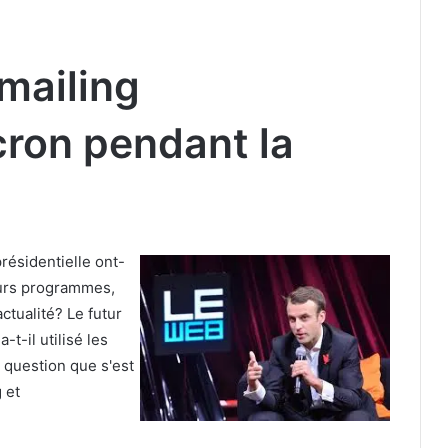
-mailing
ron pendant la
résidentielle ont-
leurs programmes,
ctualité? Le futur
t-il utilisé les
 question que s'est
 et