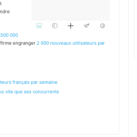
t
indre
s 300 000
affirme engranger
2 000 nouveaux utilisateurs par
eurs français par semaine​
lus vite que ses concurrents