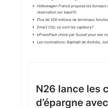
Volkswagen France propose les bureaux et
réservation sur base10.
Plus de 500 millions de terminaux fonct
Smart City: où sont les capteurs?
ePressPack choisi par Suzuki pour ses re
Les nominations: Raphaël de Andréis, Ju
N26 lance les
d’épargne avec 