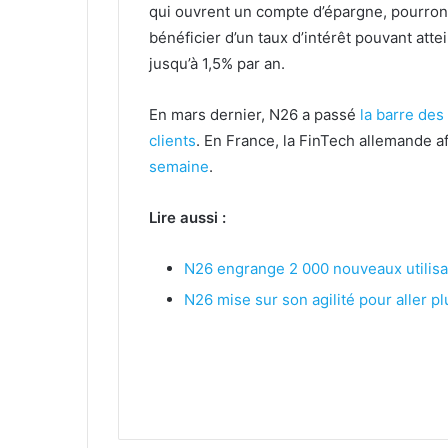
qui ouvrent un compte d’épargne, pourron
bénéficier d’un taux d’intérêt pouvant atte
jusqu’à 1,5% par an.
En mars dernier, N26 a passé
la barre de
clients
. En France, la FinTech allemande 
semaine
.
Lire aussi :
N26 engrange 2 000 nouveaux utilisat
N26 mise sur son agilité pour aller p