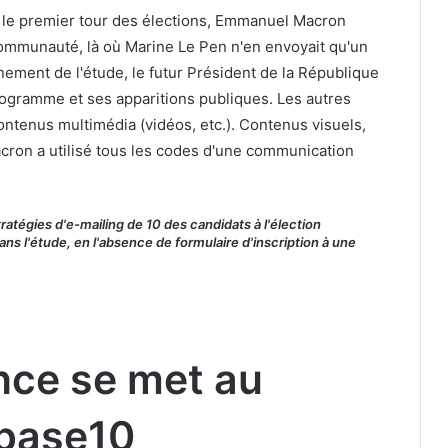
 le premier tour des élections, Emmanuel Macron
communauté, là où Marine Le Pen n'en envoyait qu'un
ement de l'étude, le futur Président de la République
ogramme et ses apparitions publiques. Les autres
ontenus multimédia (vidéos, etc.). Contenus visuels,
acron a utilisé tous les codes d'une communication
tratégies d'e-mailing de 10 des candidats à l'élection
dans l'étude, en l'absence de formulaire d'inscription à une
ce se met au
 base10