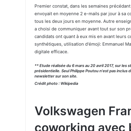
Premier constat, dans les semaines précédant
envoyait en moyenne 2 e-mails par jour à sa 
tous les deux jours en moyenne. Autre enseign
a choisi de communiquer avant tout sur son pr
candidats ont quant à eux mis en avant leurs c
synthétiques, utilisation d'émoji: Emmanuel M
digitale efficace.
** Etude réalisée du 6 mars au 20 avril 2017, sur les s
présidentielle. Seul Philippe Poutou n'est pas inclus 
newsletter sur son site.
Crédit photo : Wikipedia
Volkswagen Fran
coworking avec