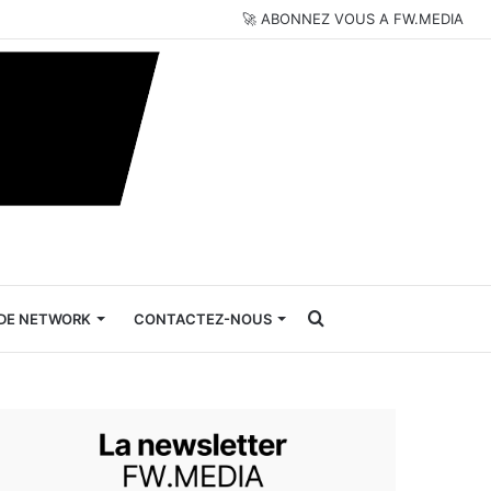
🚀 ABONNEZ VOUS A FW.MEDIA
Rechercher
DE NETWORK
CONTACTEZ-NOUS