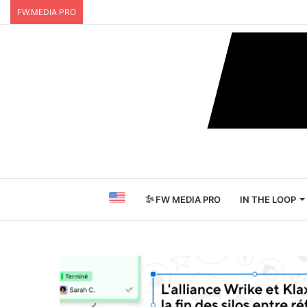
FW.MEDIA PRO
FW MEDIA PRO
IN THE LOOP