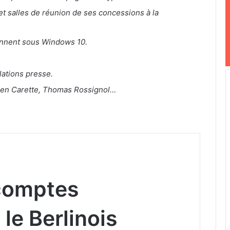
 salles de réunion de ses concessions à la
ionnent sous Windows 10.
lations presse.
lien Carette, Thomas Rossignol…
 comptes
le Berlinois