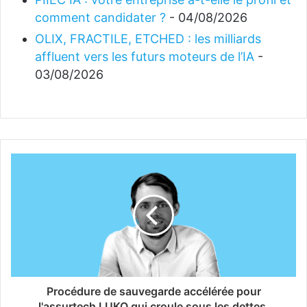
comment candidater ?
- 04/08/2026
OLIX, FRACTILE, ETCHED : les milliards
affluent vers les futurs moteurs de l’IA
-
03/08/2026
Procédure de sauvegarde accélérée pour
l'assurtech LUKO qui croule sous les dettes.