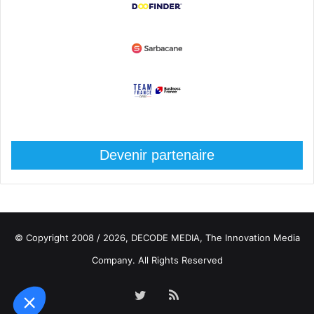
Devenir partenaire
© Copyright 2008 / 2026,
DECODE MEDIA, The Innovation Media
Company.
All Rights Reserved
Twitter
RSS