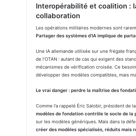
Interopérabilité et coalition 
collaboration
Les opérations militaires modernes sont raremen
Partager des systèmes d’IA implique de parta
Une IA allemande utilisée sur une frégate fra
de l’OTAN : autant de cas qui exigent des st
mécanismes de vérification croisée. Ce besoin
développer des modèles compatibles, mais maî
Le vrai danger : perdre la maîtrise des fondat
Comme l’a rappelé Éric Salobir, président de
modèles de fondation contrôle le socle de la 
sur les modèles génériques. Mais dans la défe
créer des modèles spécialisés, réduits mais r