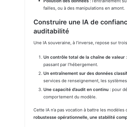
Pollution des données
: l’entraînement s
failles, ou à des manipulations en amont.
Construire une IA de confiance
auditabilité
Une IA souveraine, à l’inverse, repose sur trois 
Un contrôle total de la chaîne de valeur
:
passant par l’hébergement.
Un entraînement sur des données classif
services de renseignement, les systèmes
Une capacité d’audit en continu
: pour dé
comportement du modèle.
Cette IA n’a pas vocation à battre les modèle
robustesse opérationnelle, une stabilité comp