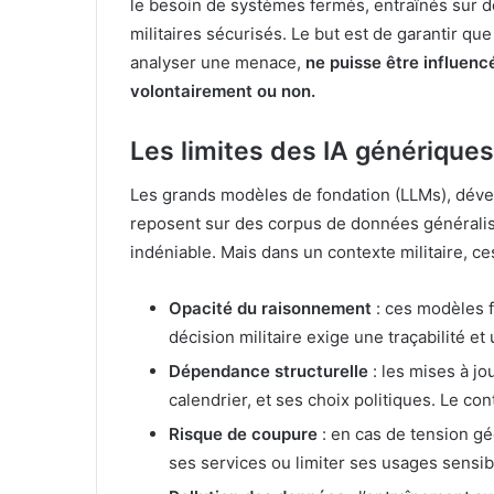
le besoin de systèmes fermés, entraînés sur
militaires sécurisés. Le but est de garantir que l
analyser une menace,
ne puisse être influenc
volontairement ou non.
Les limites des IA génériques
Les grands modèles de fondation (LLMs), déve
reposent sur des corpus de données généralist
indéniable. Mais dans un contexte militaire, 
Opacité du raisonnement
: ces modèles 
décision militaire exige une traçabilité et 
Dépendance structurelle
: les mises à jo
calendrier, et ses choix politiques. Le cont
Risque de coupure
: en cas de tension gé
ses services ou limiter ses usages sensib