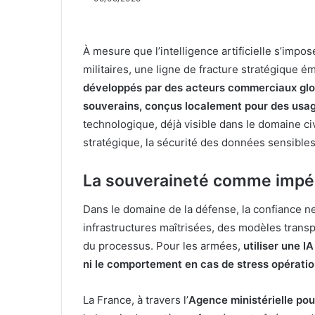
À mesure que l’intelligence artificielle s’imp
militaires, une ligne de fracture stratégique é
développés par des acteurs commerciaux gl
souverains, conçus localement pour des usage
technologique, déjà visible dans le domaine civ
stratégique, la sécurité des données sensibles, 
La souveraineté comme impér
Dans le domaine de la défense, la confiance ne
infrastructures maîtrisées, des modèles transp
du processus. Pour les armées,
utiliser une I
ni le comportement en cas de stress opératio
La France, à travers l’
Agence ministérielle pour