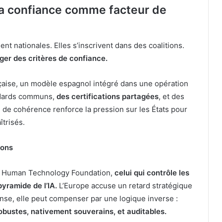
: la confiance comme facteur de
t nationales. Elles s’inscrivent dans des coalitions.
ger des critères de confiance.
nçaise, un modèle espagnol intégré dans une opération
andards communs,
des certifications partagées
, et des
 de cohérence renforce la pression sur les États pour
trisés.
ions
 la Human Technology Foundation,
celui qui contrôle les
pyramide de l’IA.
L’Europe accuse un retard stratégique
nse, elle peut compenser par une logique inverse :
obustes, nativement souverains, et auditables.