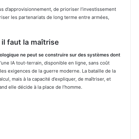
us d’approvisionnement, de prioriser l’investissement
oriser les partenariats de long terme entre armées,
l faut la maîtrise
nologique ne peut se construire sur des systèmes dont
 d’une IA tout-terrain, disponible en ligne, sans coût
 les exigences de la guerre moderne. La bataille de la
ul, mais à la capacité d’expliquer, de maîtriser, et
nd elle décide à la place de l’homme.