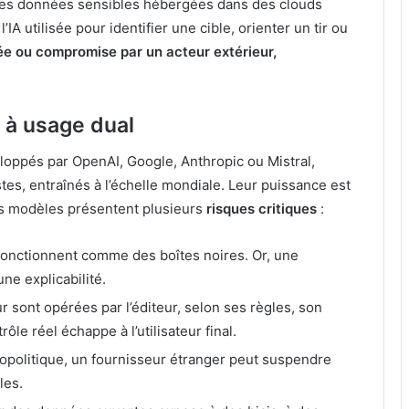
 des données sensibles hébergées dans des clouds
’IA utilisée pour identifier une cible, orienter un tir ou
ée ou compromise par un acteur extérieur,
 à usage dual
loppés par OpenAI, Google, Anthropic ou Mistral,
es, entraînés à l’échelle mondiale. Leur puissance est
ces modèles présentent plusieurs
risques critiques
:
fonctionnent comme des boîtes noires. Or, une
une explicabilité.
ur sont opérées par l’éditeur, selon ses règles, son
rôle réel échappe à l’utilisateur final.
opolitique, un fournisseur étranger peut suspendre
les.