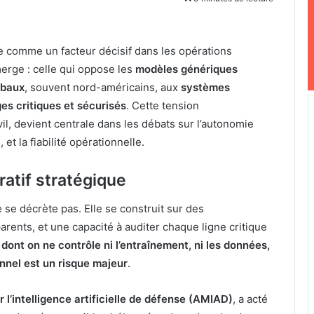
ose comme un facteur décisif dans les opérations
merge : celle qui oppose les
modèles génériques
obaux
, souvent nord-américains, aux
systèmes
s critiques et sécurisés
. Cette tension
il, devient centrale dans les débats sur l’autonomie
et la fiabilité opérationnelle.
atif stratégique
 se décrète pas. Elle se construit sur des
arents, et une capacité à auditer chaque ligne critique
A dont on ne contrôle ni l’entraînement, ni les données,
nnel est un risque majeur
.
 l’intelligence artificielle de défense (AMIAD)
, a acté