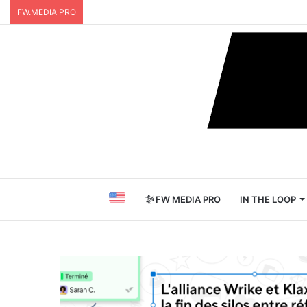
FW.MEDIA PRO
FW MEDIA PRO
IN THE LOOP