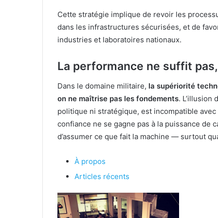
Cette stratégie implique de revoir les process
dans les infrastructures sécurisées, et de fav
industries et laboratoires nationaux.
La performance ne suffit pas, i
Dans le domaine militaire,
la supériorité tech
on ne maîtrise pas les fondements
. L’illusion
politique ni stratégique, est incompatible avec
confiance ne se gagne pas à la puissance de calc
d’assumer ce que fait la machine — surtout qua
À propos
Articles récents