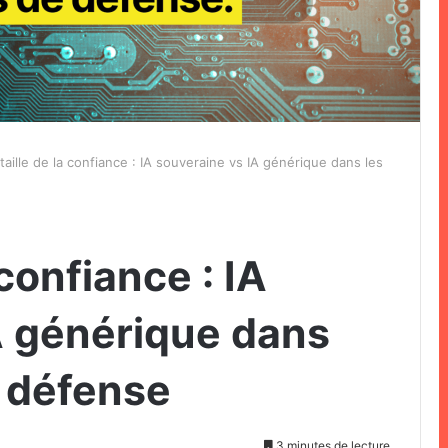
taille de la confiance : IA souveraine vs IA générique dans les
 confiance : IA
A générique dans
 défense
3 minutes de lecture