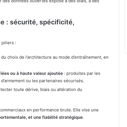
ur des données ouvertes expose à des biais, à des
 : sécurité, spécificité,
piliers :
 du choix de l’architecture au mode d’entraînement, en
iées ou à haute valeur ajoutée
: produites par les
 d’armement ou les partenaires sécurisés.
tecter toute dérive, biais ou altération du
s commerciaux en performance brute. Elle vise une
ortementale, et une fiabilité stratégique
.