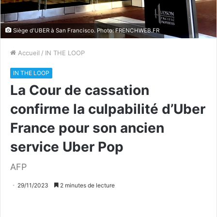
Siège d'UBER à San Francisco. Photo: FRENCHWEB.FR
Accueil
/
IN THE LOOP
IN THE LOOP
La Cour de cassation
confirme la culpabilité d’Uber
France pour son ancien
service Uber Pop
AFP
29/11/2023
2 minutes de lecture