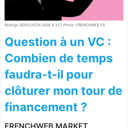
Rodrigo SEPULVEDA (ASK A VC) Photo: FRENCHWEB.FR
Question à un VC :
Combien de temps
faudra-t-il pour
clôturer mon tour de
financement ?
FRENCHWEB MARKET