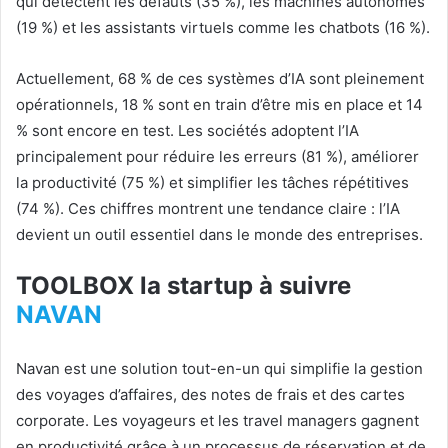
qui détectent les défauts (35 %), les machines autonomes
(19 %) et les assistants virtuels comme les chatbots (16 %).
Actuellement, 68 % de ces systèmes d’IA sont pleinement
opérationnels, 18 % sont en train d’être mis en place et 14
% sont encore en test. Les sociétés adoptent l’IA
principalement pour réduire les erreurs (81 %), améliorer
la productivité (75 %) et simplifier les tâches répétitives
(74 %). Ces chiffres montrent une tendance claire : l’IA
devient un outil essentiel dans le monde des entreprises.
TOOLBOX la startup à suivre
NAVAN
Navan est une solution tout-en-un qui simplifie la gestion
des voyages d’affaires, des notes de frais et des cartes
corporate. Les voyageurs et les travel managers gagnent
en productivité grâce à un processus de réservation et de