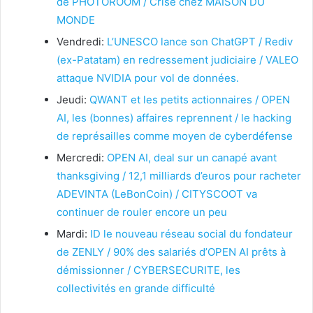
de PHOTOROOM / Crise chez MAISON DU
MONDE
Vendredi:
L’UNESCO lance son ChatGPT / Rediv
(ex-Patatam) en redressement judiciaire / VALEO
attaque NVIDIA pour vol de données.
Jeudi:
QWANT et les petits actionnaires / OPEN
AI, les (bonnes) affaires reprennent / le hacking
de représailles comme moyen de cyberdéfense
Mercredi:
OPEN AI, deal sur un canapé avant
thanksgiving / 12,1 milliards d’euros pour racheter
ADEVINTA (LeBonCoin) / CITYSCOOT va
continuer de rouler encore un peu
Mardi:
ID le nouveau réseau social du fondateur
de ZENLY / 90% des salariés d’OPEN AI prêts à
démissionner / CYBERSECURITE, les
collectivités en grande difficulté