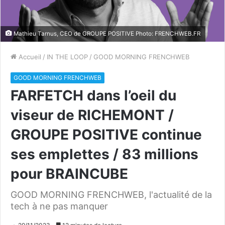
Mathieu Tarnus, CEO de GROUPE POSITIVE Photo: FRENCHWEB.FR
Accueil
/
IN THE LOOP
/
GOOD MORNING FRENCHWEB
GOOD MORNING FRENCHWEB
FARFETCH dans l’oeil du
viseur de RICHEMONT /
GROUPE POSITIVE continue
ses emplettes / 83 millions
pour BRAINCUBE
GOOD MORNING FRENCHWEB, l'actualité de la
tech à ne pas manquer