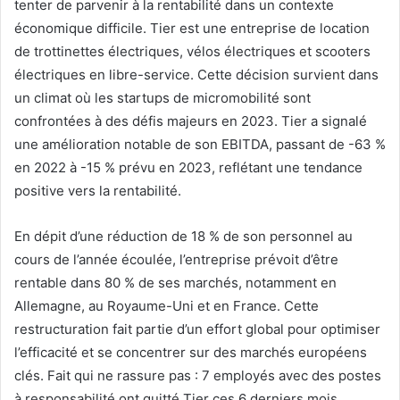
tenter de parvenir à la rentabilité dans un contexte
économique difficile. Tier est une entreprise de location
de trottinettes électriques, vélos électriques et scooters
électriques en libre-service. Cette décision survient dans
un climat où les startups de micromobilité sont
confrontées à des défis majeurs en 2023. Tier a signalé
une amélioration notable de son EBITDA, passant de -63 %
en 2022 à -15 % prévu en 2023, reflétant une tendance
positive vers la rentabilité.
En dépit d’une réduction de 18 % de son personnel au
cours de l’année écoulée, l’entreprise prévoit d’être
rentable dans 80 % de ses marchés, notamment en
Allemagne, au Royaume-Uni et en France. Cette
restructuration fait partie d’un effort global pour optimiser
l’efficacité et se concentrer sur des marchés européens
clés. Fait qui ne rassure pas : 7 employés avec des postes
à responsabilité ont quitté Tier ces 6 derniers mois.