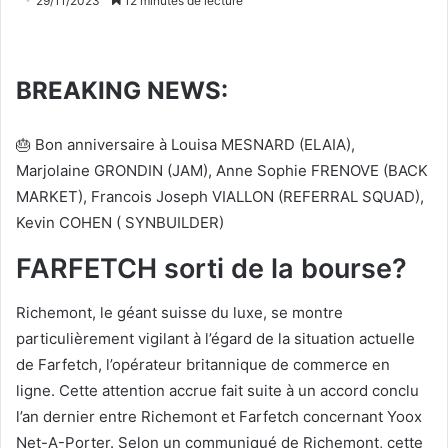
29/11/2023
12 minutes de lecture
BREAKING NEWS:
🎂
Bon anniversaire à Louisa MESNARD (ELAIA),
Marjolaine GRONDIN (JAM), Anne Sophie FRENOVE (BACK
MARKET), Francois Joseph VIALLON (REFERRAL SQUAD),
Kevin COHEN ( SYNBUILDER)
FARFETCH sorti de la bourse?
Richemont, le géant suisse du luxe, se montre
particulièrement vigilant à l’égard de la situation actuelle
de Farfetch, l’opérateur britannique de commerce en
ligne. Cette attention accrue fait suite à un accord conclu
l’an dernier entre Richemont et Farfetch concernant Yoox
Net-A-Porter. Selon un communiqué de Richemont, cette