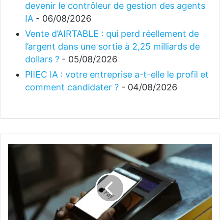
devenir le contrôleur de gestion des agents
IA
- 06/08/2026
Vente d’AIRTABLE : qui perd réellement de
l’argent dans une sortie à 2,25 milliards de
dollars ?
- 05/08/2026
PIIEC IA : votre entreprise a-t-elle le profil et
comment candidater ?
- 04/08/2026